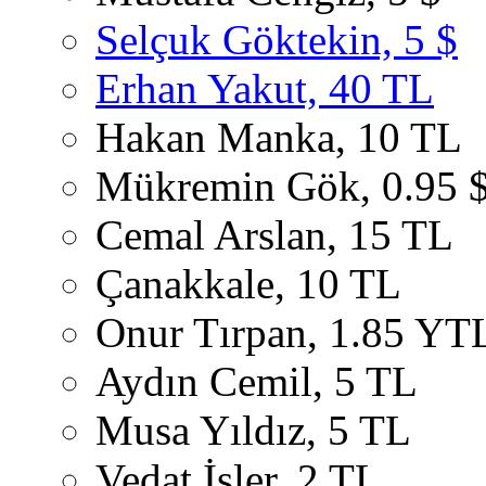
Selçuk Göktekin, 5 $
Erhan Yakut, 40 TL
Hakan Manka, 10 TL
Mükremin Gök, 0.95 
Cemal Arslan, 15 TL
Çanakkale, 10 TL
Onur Tırpan, 1.85 YT
Aydın Cemil, 5 TL
Musa Yıldız, 5 TL
Vedat İşler, 2 TL