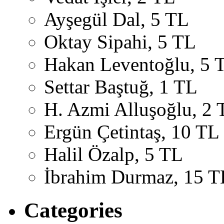
Ayşegül Dal, 5 TL
Oktay Sipahi, 5 TL
Hakan Leventoğlu, 5 
Settar Baştuğ, 1 TL
H. Azmi Alluşoğlu, 2 
Ergün Çetintaş, 10 TL
Halil Özalp, 5 TL
İbrahim Durmaz, 15 T
Categories