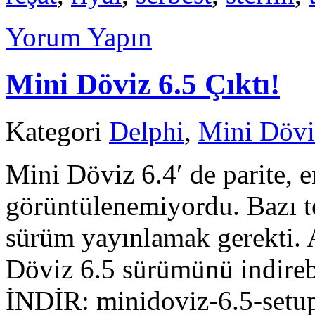
Yorum Yapın
Mini Döviz 6.5 Çıktı!
Kategori
Delphi
,
Mini Dövi
Mini Döviz 6.4′ de parite, e
görüntülenemiyordu. Bazı te
sürüm yayınlamak gerekti. 
Döviz 6.5 sürümünü indire
İNDİR: minidoviz-6.5-setup