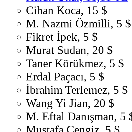
Cihan Koca, 15 $
M. Nazmi Özmilli, 5 $
Fikret İpek, 5 $
Murat Sudan, 20 $
Taner Körükmez, 5 $
Erdal Paçacı, 5 $
İbrahim Terlemez, 5 $
Wang Yi Jian, 20 $
M. Eftal Danışman, 5 
Mustafa Cengiz, 5 $