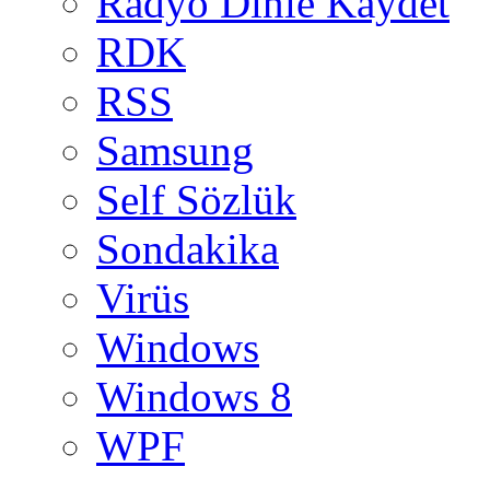
Radyo Dinle Kaydet
RDK
RSS
Samsung
Self Sözlük
Sondakika
Virüs
Windows
Windows 8
WPF