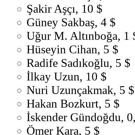
Şakir Aşçı, 10 $
Güney Sakbaş, 4 $
Uğur M. Altınboğa, 1 
Hüseyin Cihan, 5 $
Radife Sadıkoğlu, 5 $
İlkay Uzun, 10 $
Nuri Uzunçakmak, 5 $
Hakan Bozkurt, 5 $
İskender Gündoğdu, 0
Ömer Kara, 5 $