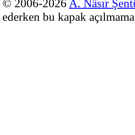
© 2006-2026
A. Nâsır Şent
ederken bu kapak açılmamal