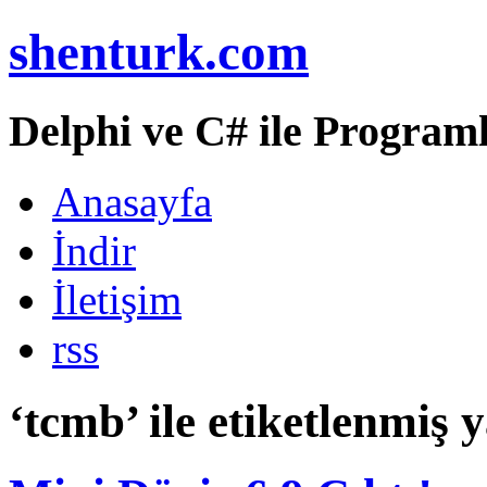
shenturk.com
Delphi ve C# ile Programl
Anasayfa
İndir
İletişim
rss
‘tcmb’ ile etiketlenmiş y