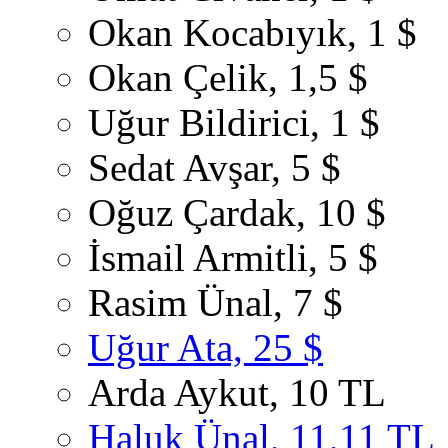
Okan Kocabıyık, 1 $
Okan Çelik, 1,5 $
Uğur Bildirici, 1 $
Sedat Avşar, 5 $
Oğuz Çardak, 10 $
İsmail Armitli, 5 $
Rasim Ünal, 7 $
Uğur Ata, 25 $
Arda Aykut, 10 TL
Haluk Ünal, 11,11 TL