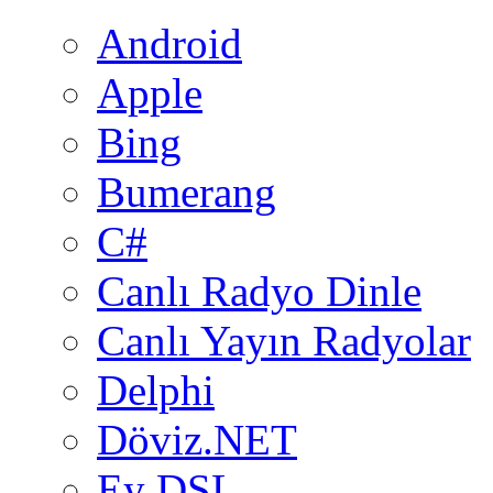
Android
Apple
Bing
Bumerang
C#
Canlı Radyo Dinle
Canlı Yayın Radyolar
Delphi
Döviz.NET
Ey DSL