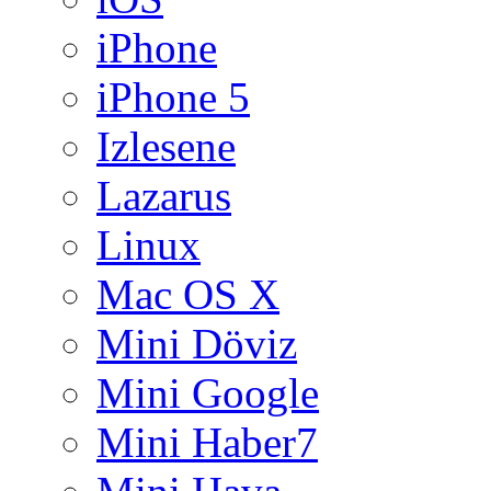
iPhone
iPhone 5
Izlesene
Lazarus
Linux
Mac OS X
Mini Döviz
Mini Google
Mini Haber7