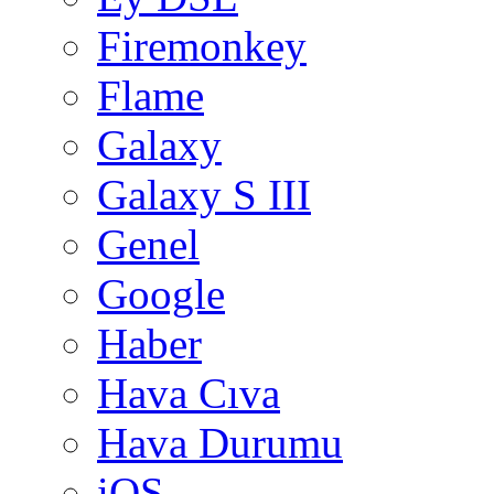
Firemonkey
Flame
Galaxy
Galaxy S III
Genel
Google
Haber
Hava Cıva
Hava Durumu
iOS