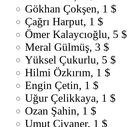
Gökhan Çokşen, 1 $
Çağrı Harput, 1 $
Ömer Kalaycıoğlu, 5 $
Meral Gülmüş, 3 $
Yüksel Çukurlu, 5 $
Hilmi Özkırım, 1 $
Engin Çetin, 1 $
Uğur Çelikkaya, 1 $
Ozan Şahin, 1 $
Umut Civaner, 1 $