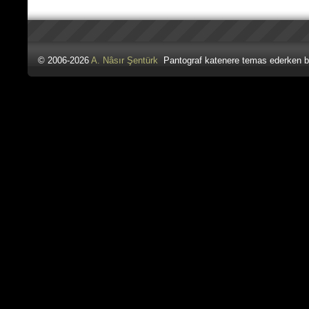
© 2006-2026
A. Nâsır Şentürk
Pantograf katenere temas ederken b