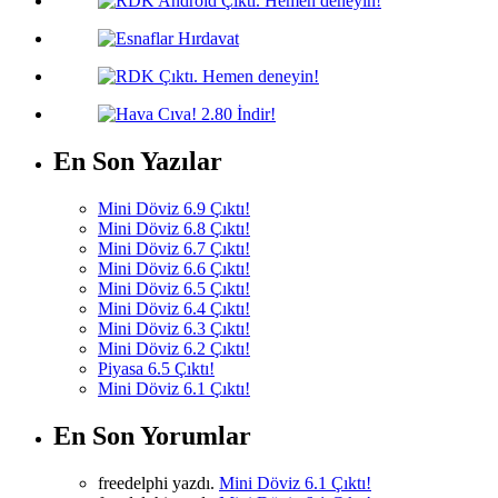
En Son Yazılar
Mini Döviz 6.9 Çıktı!
Mini Döviz 6.8 Çıktı!
Mini Döviz 6.7 Çıktı!
Mini Döviz 6.6 Çıktı!
Mini Döviz 6.5 Çıktı!
Mini Döviz 6.4 Çıktı!
Mini Döviz 6.3 Çıktı!
Mini Döviz 6.2 Çıktı!
Piyasa 6.5 Çıktı!
Mini Döviz 6.1 Çıktı!
En Son Yorumlar
freedelphi yazdı.
Mini Döviz 6.1 Çıktı!