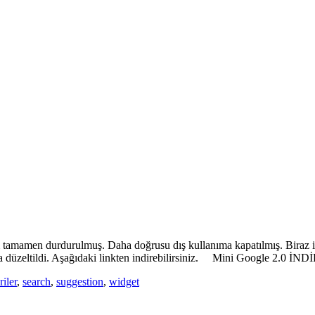
 tamamen durdurulmuş. Daha doğrusu dış kullanıma kapatılmış. Biraz i
 düzeltildi. Aşağıdaki linkten indirebilirsiniz. Mini Google 2.0 İNDİ
riler
,
search
,
suggestion
,
widget