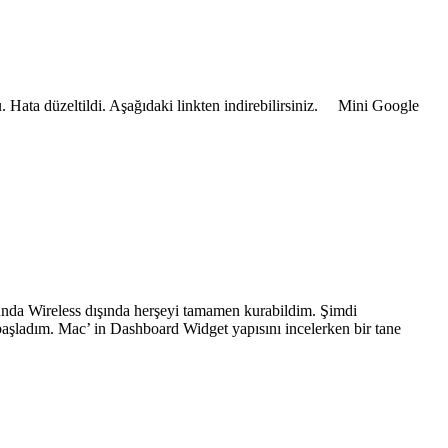
 Hata düzeltildi. Aşağıdaki linkten indirebilirsiniz. Mini Google
nda Wireless dışında herşeyi tamamen kurabildim. Şimdi
şladım. Mac’ in Dashboard Widget yapısını incelerken bir tane