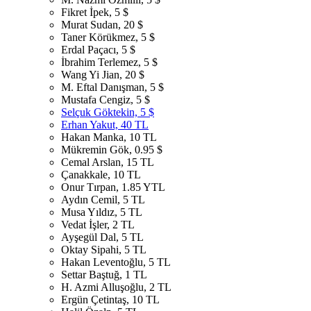
Fikret İpek, 5 $
Murat Sudan, 20 $
Taner Körükmez, 5 $
Erdal Paçacı, 5 $
İbrahim Terlemez, 5 $
Wang Yi Jian, 20 $
M. Eftal Danışman, 5 $
Mustafa Cengiz, 5 $
Selçuk Göktekin, 5 $
Erhan Yakut, 40 TL
Hakan Manka, 10 TL
Mükremin Gök, 0.95 $
Cemal Arslan, 15 TL
Çanakkale, 10 TL
Onur Tırpan, 1.85 YTL
Aydın Cemil, 5 TL
Musa Yıldız, 5 TL
Vedat İşler, 2 TL
Ayşegül Dal, 5 TL
Oktay Sipahi, 5 TL
Hakan Leventoğlu, 5 TL
Settar Baştuğ, 1 TL
H. Azmi Alluşoğlu, 2 TL
Ergün Çetintaş, 10 TL