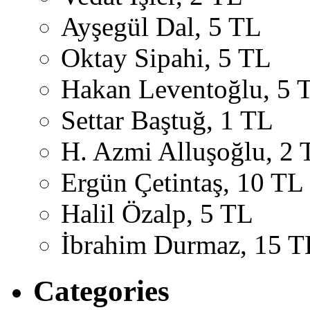
Ayşegül Dal, 5 TL
Oktay Sipahi, 5 TL
Hakan Leventoğlu, 5 
Settar Baştuğ, 1 TL
H. Azmi Alluşoğlu, 2 
Ergün Çetintaş, 10 TL
Halil Özalp, 5 TL
İbrahim Durmaz, 15 T
Categories