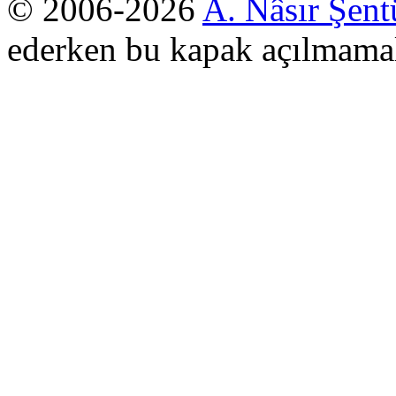
© 2006-2026
A. Nâsır Şent
ederken bu kapak açılmamal