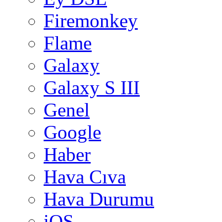
Firemonkey
Flame
Galaxy
Galaxy S III
Genel
Google
Haber
Hava Cıva
Hava Durumu
iOS