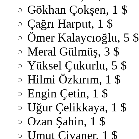
Gökhan Çokşen, 1 $
Çağrı Harput, 1 $
Ömer Kalaycıoğlu, 5 $
Meral Gülmüş, 3 $
Yüksel Çukurlu, 5 $
Hilmi Özkırım, 1 $
Engin Çetin, 1 $
Uğur Çelikkaya, 1 $
Ozan Şahin, 1 $
Umut Civaner, 1 $