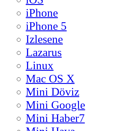
iPhone
iPhone 5
Izlesene
Lazarus
Linux
Mac OS X
Mini Döviz
Mini Google
Mini Haber7