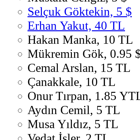
Selçuk Göktekin, 5 $
Erhan Yakut, 40 TL
Hakan Manka, 10 TL
Mükremin Gök, 0.95 
Cemal Arslan, 15 TL
Çanakkale, 10 TL
Onur Tırpan, 1.85 YT
Aydın Cemil, 5 TL
Musa Yıldız, 5 TL
Vedat İşler, 2 TL