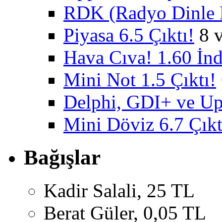
RDK (Radyo Dinle K
Piyasa 6.5 Çıktı!
8 
Hava Cıva! 1.60 İnd
Mini Not 1.5 Çıktı!
Delphi, GDI+ ve U
Mini Döviz 6.7 Çıkt
Bağışlar
Kadir Salali, 25 TL
Berat Güler, 0,05 TL