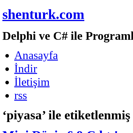
shenturk.com
Delphi ve C# ile Programl
Anasayfa
İndir
İletişim
rss
‘piyasa’ ile etiketlenmiş