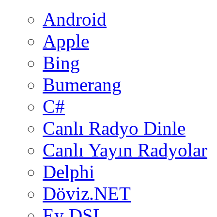
Android
Apple
Bing
Bumerang
C#
Canlı Radyo Dinle
Canlı Yayın Radyolar
Delphi
Döviz.NET
Ey DSL