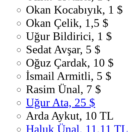
Okan Kocabıyık, 1 $
Okan Çelik, 1,5 $
Uğur Bildirici, 1 $
Sedat Avşar, 5 $
Oğuz Çardak, 10 $
İsmail Armitli, 5 $
Rasim Ünal, 7 $
Uğur Ata, 25 $
Arda Aykut, 10 TL
Haluk Ünal, 11,11 TL