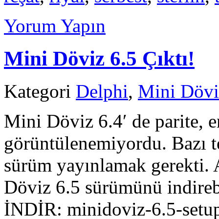
Yorum Yapın
Mini Döviz 6.5 Çıktı!
Kategori
Delphi
,
Mini Dövi
Mini Döviz 6.4′ de parite, e
görüntülenemiyordu. Bazı te
sürüm yayınlamak gerekti. 
Döviz 6.5 sürümünü indire
İNDİR: minidoviz-6.5-setup