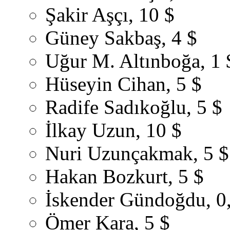
Şakir Aşçı, 10 $
Güney Sakbaş, 4 $
Uğur M. Altınboğa, 1 
Hüseyin Cihan, 5 $
Radife Sadıkoğlu, 5 $
İlkay Uzun, 10 $
Nuri Uzunçakmak, 5 $
Hakan Bozkurt, 5 $
İskender Gündoğdu, 0
Ömer Kara, 5 $