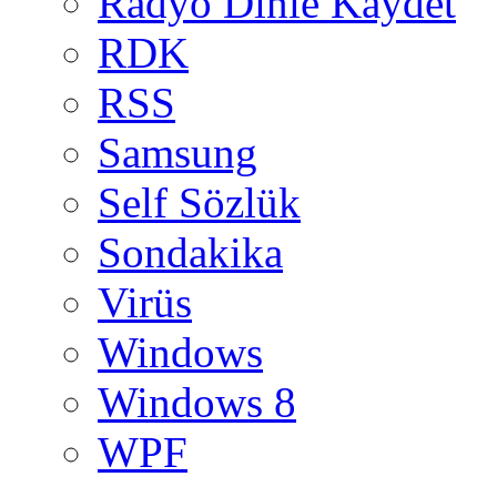
Radyo Dinle Kaydet
RDK
RSS
Samsung
Self Sözlük
Sondakika
Virüs
Windows
Windows 8
WPF