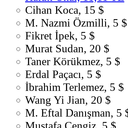
Cihan Koca, 15 $
M. Nazmi Özmilli, 5 $
Fikret İpek, 5 $
Murat Sudan, 20 $
Taner Körükmez, 5 $
Erdal Paçacı, 5 $
İbrahim Terlemez, 5 $
Wang Yi Jian, 20 $
M. Eftal Danışman, 5 
Mustafa Cengiz, 5 $