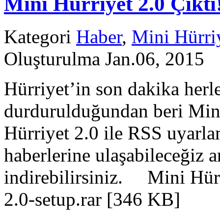
Mini Hürriyet 2.0 Çıktı
Kategori
Haber
,
Mini Hürri
Oluşturulma Jan.06, 2015
Hürriyet’in son dakika herle
durdurulduğundan beri Mini
Hürriyet 2.0 ile RSS uyarl
haberlerine ulaşabileceğiz a
indirebilirsiniz. Mini Hür
2.0-setup.rar [346 KB]