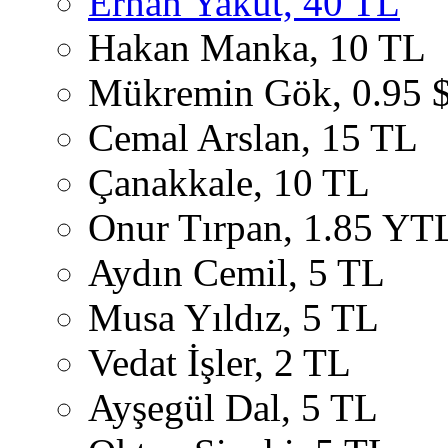
Erhan Yakut, 40 TL
Hakan Manka, 10 TL
Mükremin Gök, 0.95 
Cemal Arslan, 15 TL
Çanakkale, 10 TL
Onur Tırpan, 1.85 YT
Aydın Cemil, 5 TL
Musa Yıldız, 5 TL
Vedat İşler, 2 TL
Ayşegül Dal, 5 TL