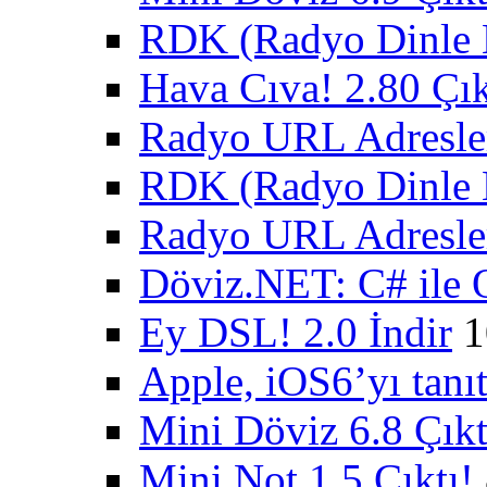
RDK (Radyo Dinle K
Hava Cıva! 2.80 Çık
Radyo URL Adresler
RDK (Radyo Dinle K
Radyo URL Adresler
Döviz.NET: C# ile 
Ey DSL! 2.0 İndir
1
Apple, iOS6’yı tanıt
Mini Döviz 6.8 Çıkt
Mini Not 1.5 Çıktı!