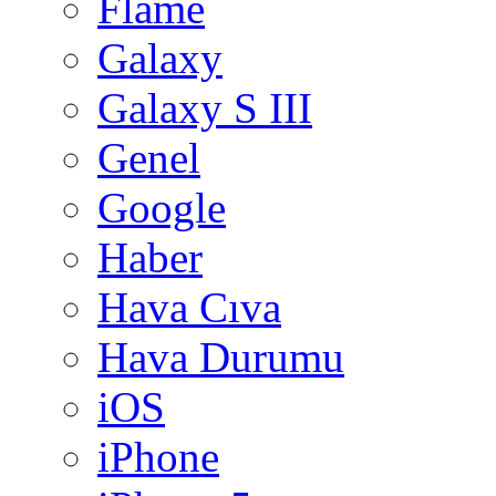
Flame
Galaxy
Galaxy S III
Genel
Google
Haber
Hava Cıva
Hava Durumu
iOS
iPhone