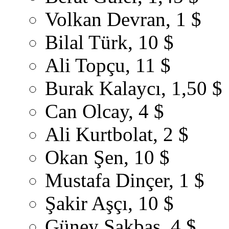
Volkan Devran, 1 $
Bilal Türk, 10 $
Ali Topçu, 11 $
Burak Kalaycı, 1,50 $
Can Olcay, 4 $
Ali Kurtbolat, 2 $
Okan Şen, 10 $
Mustafa Dinçer, 1 $
Şakir Aşçı, 10 $
Güney Sakbaş, 4 $