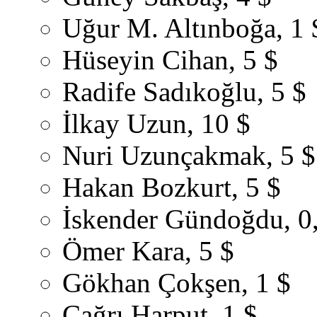
Uğur M. Altınboğa, 1 
Hüseyin Cihan, 5 $
Radife Sadıkoğlu, 5 $
İlkay Uzun, 10 $
Nuri Uzunçakmak, 5 $
Hakan Bozkurt, 5 $
İskender Gündoğdu, 0
Ömer Kara, 5 $
Gökhan Çokşen, 1 $
Çağrı Harput, 1 $