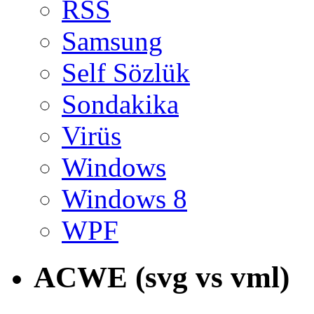
RSS
Samsung
Self Sözlük
Sondakika
Virüs
Windows
Windows 8
WPF
ACWE (svg vs vml)