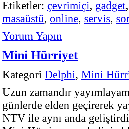
Etiketler:
çevrimiçi
,
gadget
masaüstü
,
online
,
servis
,
so
Yorum Yapın
Mini Hürriyet
Kategori
Delphi
,
Mini Hürr
Uzun zamandır yayımlayam
günlerde elden geçirerek y
NTV ile aynı anda geliştird