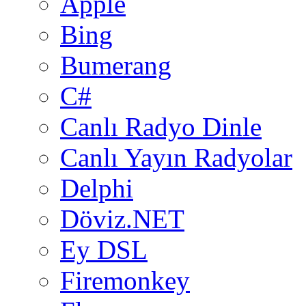
Apple
Bing
Bumerang
C#
Canlı Radyo Dinle
Canlı Yayın Radyolar
Delphi
Döviz.NET
Ey DSL
Firemonkey