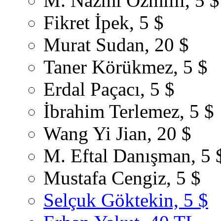
M. Nazmi Özmilli, 5 $
Fikret İpek, 5 $
Murat Sudan, 20 $
Taner Körükmez, 5 $
Erdal Paçacı, 5 $
İbrahim Terlemez, 5 $
Wang Yi Jian, 20 $
M. Eftal Danışman, 5 
Mustafa Cengiz, 5 $
Selçuk Göktekin, 5 $