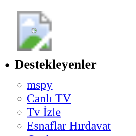
Destekleyenler
mspy
Canlı TV
Tv İzle
Esnaflar Hırdavat