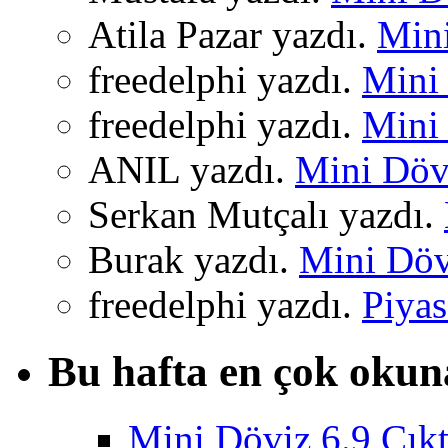
Atila Pazar yazdı.
Mini
freedelphi yazdı.
Mini 
freedelphi yazdı.
Mini 
ANIL yazdı.
Mini Dövi
Serkan Mutçalı yazdı.
Burak yazdı.
Mini Dövi
freedelphi yazdı.
Piyas
Bu hafta en çok okun
Mini Döviz 6.9 Çıkt