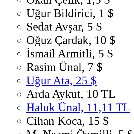
Uğur Bildirici, 1 $
Sedat Avşar, 5 $
Oğuz Çardak, 10 $
İsmail Armitli, 5 $
Rasim Ünal, 7 $
Uğur Ata, 25 $
Arda Aykut, 10 TL
Haluk Ünal, 11,11 TL
Cihan Koca, 15 $