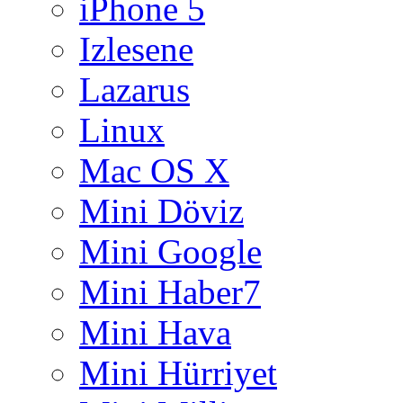
iPhone 5
Izlesene
Lazarus
Linux
Mac OS X
Mini Döviz
Mini Google
Mini Haber7
Mini Hava
Mini Hürriyet