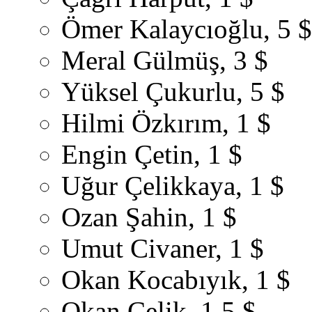
Ömer Kalaycıoğlu, 5 $
Meral Gülmüş, 3 $
Yüksel Çukurlu, 5 $
Hilmi Özkırım, 1 $
Engin Çetin, 1 $
Uğur Çelikkaya, 1 $
Ozan Şahin, 1 $
Umut Civaner, 1 $
Okan Kocabıyık, 1 $
Okan Çelik, 1,5 $