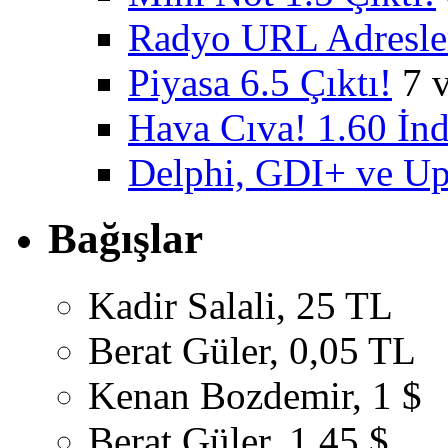
Radyo URL Adresler
Piyasa 6.5 Çıktı!
7 
Hava Cıva! 1.60 İnd
Delphi, GDI+ ve U
Bağışlar
Kadir Salali, 25 TL
Berat Güler, 0,05 TL
Kenan Bozdemir, 1 $
Berat Güler, 1,45 $