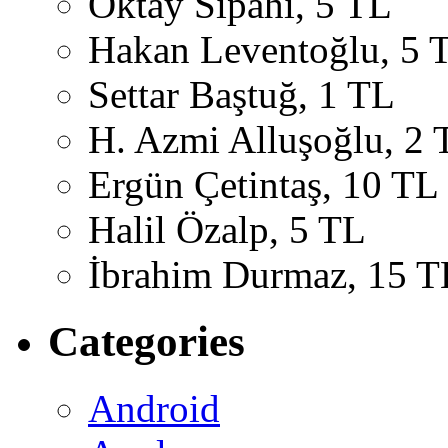
Oktay Sipahi, 5 TL
Hakan Leventoğlu, 5 
Settar Baştuğ, 1 TL
H. Azmi Alluşoğlu, 2 
Ergün Çetintaş, 10 TL
Halil Özalp, 5 TL
İbrahim Durmaz, 15 T
Categories
Android