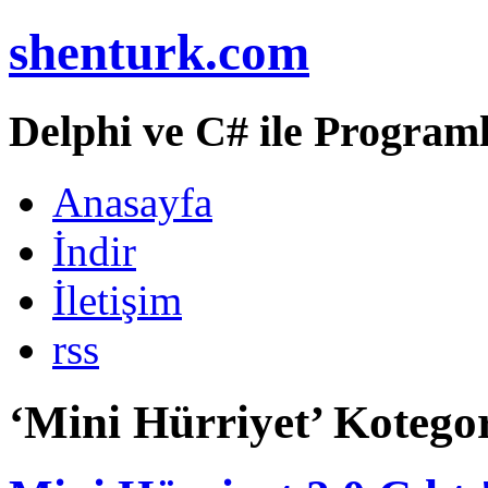
shenturk.com
Delphi ve C# ile Programl
Anasayfa
İndir
İletişim
rss
‘Mini Hürriyet’ Kotegori