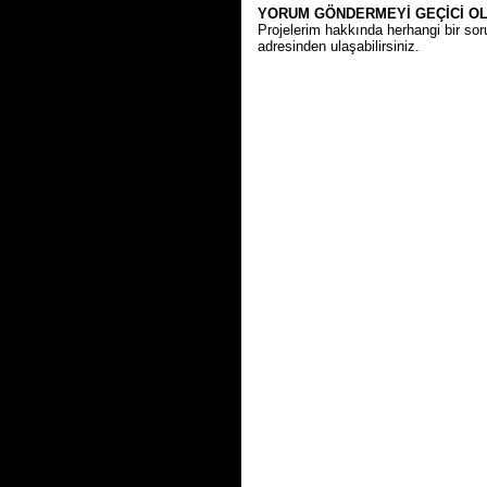
YORUM GÖNDERMEYİ GEÇİCİ O
Projelerim hakkında herhangi bir sor
adresinden ulaşabilirsiniz.