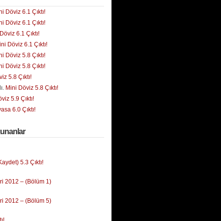
ni Döviz 6.1 Çıktı!
ni Döviz 6.1 Çıktı!
Döviz 6.1 Çıktı!
ni Döviz 6.1 Çıktı!
ni Döviz 5.8 Çıktı!
ni Döviz 5.8 Çıktı!
iz 5.8 Çıktı!
ı.
Mini Döviz 5.8 Çıktı!
viz 5.9 Çıktı!
yasa 6.0 Çıktı!
kunanlar
ydet) 5.3 Çıktı!
i 2012 – (Bölüm 1)
i 2012 – (Bölüm 5)
ı!