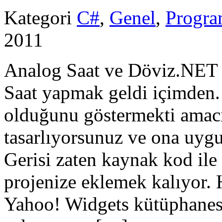
Kategori
C#
,
Genel
,
Progr
2011
Analog Saat ve Döviz.NET pr
Saat yapmak geldi içimden. 
olduğunu göstermekti amacı
tasarlıyorsunuz ve ona uygu
Gerisi zaten kaynak kod ile
projenize eklemek kalıyor. 
Yahoo! Widgets kütüphanes