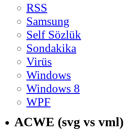
RSS
Samsung
Self Sözlük
Sondakika
Virüs
Windows
Windows 8
WPF
ACWE (svg vs vml)