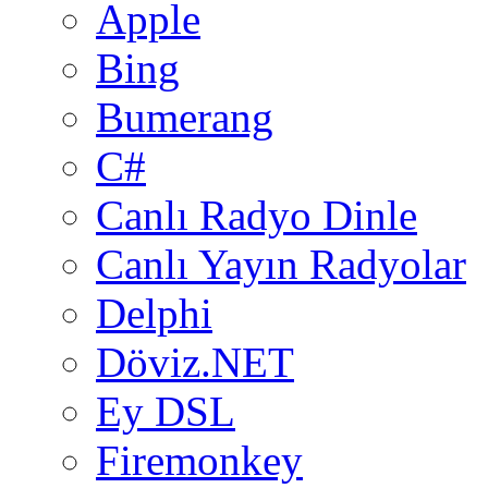
Apple
Bing
Bumerang
C#
Canlı Radyo Dinle
Canlı Yayın Radyolar
Delphi
Döviz.NET
Ey DSL
Firemonkey