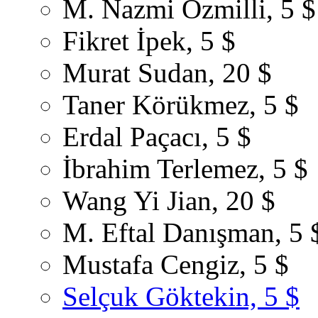
M. Nazmi Özmilli, 5 $
Fikret İpek, 5 $
Murat Sudan, 20 $
Taner Körükmez, 5 $
Erdal Paçacı, 5 $
İbrahim Terlemez, 5 $
Wang Yi Jian, 20 $
M. Eftal Danışman, 5 
Mustafa Cengiz, 5 $
Selçuk Göktekin, 5 $