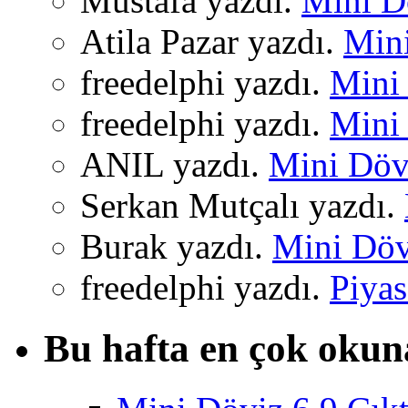
Mustafa yazdı.
Mini Dö
Atila Pazar yazdı.
Mini
freedelphi yazdı.
Mini 
freedelphi yazdı.
Mini 
ANIL yazdı.
Mini Dövi
Serkan Mutçalı yazdı.
Burak yazdı.
Mini Dövi
freedelphi yazdı.
Piyas
Bu hafta en çok okun