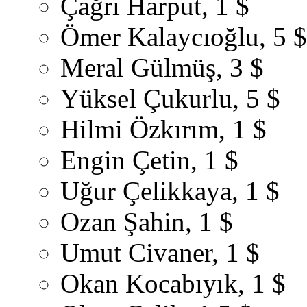
Çağrı Harput, 1 $
Ömer Kalaycıoğlu, 5 $
Meral Gülmüş, 3 $
Yüksel Çukurlu, 5 $
Hilmi Özkırım, 1 $
Engin Çetin, 1 $
Uğur Çelikkaya, 1 $
Ozan Şahin, 1 $
Umut Civaner, 1 $
Okan Kocabıyık, 1 $