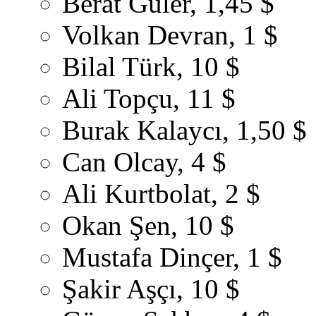
Berat Güler, 1,45 $
Volkan Devran, 1 $
Bilal Türk, 10 $
Ali Topçu, 11 $
Burak Kalaycı, 1,50 $
Can Olcay, 4 $
Ali Kurtbolat, 2 $
Okan Şen, 10 $
Mustafa Dinçer, 1 $
Şakir Aşçı, 10 $