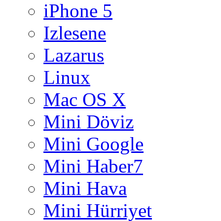
iPhone 5
Izlesene
Lazarus
Linux
Mac OS X
Mini Döviz
Mini Google
Mini Haber7
Mini Hava
Mini Hürriyet