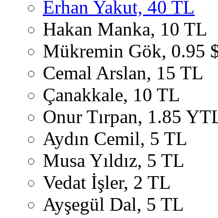
Erhan Yakut, 40 TL
Hakan Manka, 10 TL
Mükremin Gök, 0.95 
Cemal Arslan, 15 TL
Çanakkale, 10 TL
Onur Tırpan, 1.85 YT
Aydın Cemil, 5 TL
Musa Yıldız, 5 TL
Vedat İşler, 2 TL
Ayşegül Dal, 5 TL