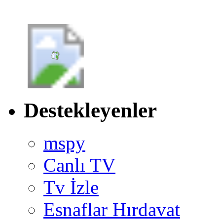
Destekleyenler
mspy
Canlı TV
Tv İzle
Esnaflar Hırdavat