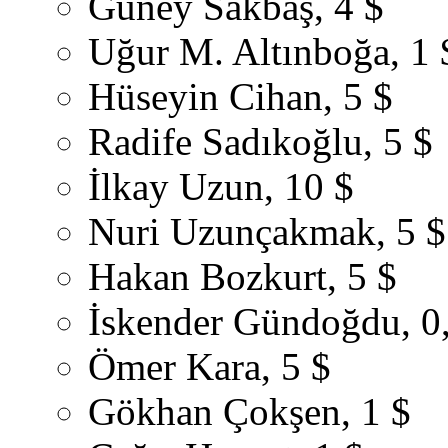
Güney Sakbaş, 4 $
Uğur M. Altınboğa, 1 
Hüseyin Cihan, 5 $
Radife Sadıkoğlu, 5 $
İlkay Uzun, 10 $
Nuri Uzunçakmak, 5 $
Hakan Bozkurt, 5 $
İskender Gündoğdu, 0
Ömer Kara, 5 $
Gökhan Çokşen, 1 $