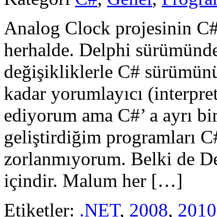
Analog Clock projesinin 
herhalde. Delphi sürümünde
değişikliklerle C# sürümünü
kadar yorumlayıcı (interpre
ediyorum ama C#’ a ayrı bir
geliştirdiğim programları 
zorlanmıyorum. Belki de De
içindir. Malum her […]
Etiketler:
.NET
,
2008
,
2010