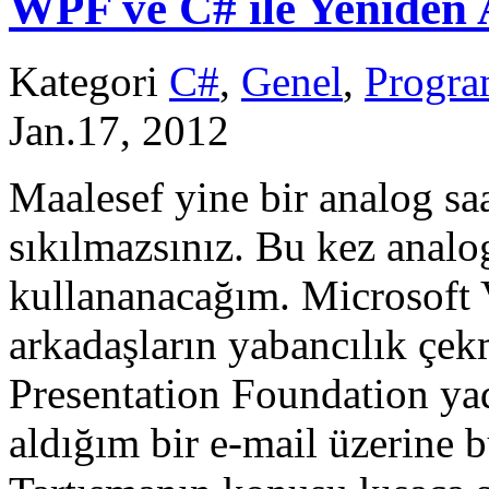
WPF ve C# ile Yeniden 
Kategori
C#
,
Genel
,
Progr
Jan.17, 2012
Maalesef yine bir analog s
sıkılmazsınız. Bu kez analog
kullananacağım. Microsoft 
arkadaşların yabancılık çe
Presentation Foundation ya
aldığım bir e-mail üzerine 