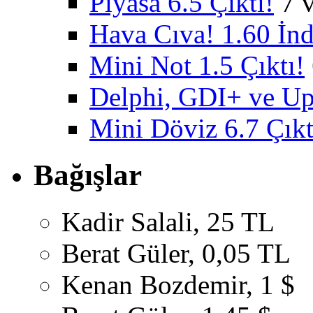
Piyasa 6.5 Çıktı!
7 
Hava Cıva! 1.60 İnd
Mini Not 1.5 Çıktı!
Delphi, GDI+ ve U
Mini Döviz 6.7 Çıkt
Bağışlar
Kadir Salali, 25 TL
Berat Güler, 0,05 TL
Kenan Bozdemir, 1 $