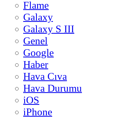
Flame
Galaxy
Galaxy S III
Genel
Google
Haber
Hava Cıva
Hava Durumu
iOS
iPhone