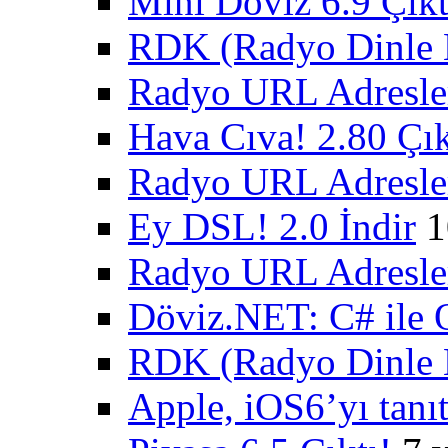
Mini Döviz 6.9 Çıkt
RDK (Radyo Dinle K
Radyo URL Adresler
Hava Cıva! 2.80 Çık
Radyo URL Adresler
Ey DSL! 2.0 İndir
1
Radyo URL Adresler
Döviz.NET: C# ile 
RDK (Radyo Dinle K
Apple, iOS6’yı tanıt