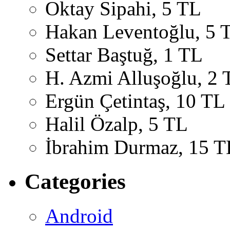
Oktay Sipahi, 5 TL
Hakan Leventoğlu, 5 
Settar Baştuğ, 1 TL
H. Azmi Alluşoğlu, 2 
Ergün Çetintaş, 10 TL
Halil Özalp, 5 TL
İbrahim Durmaz, 15 T
Categories
Android