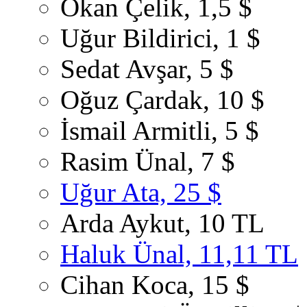
Okan Çelik, 1,5 $
Uğur Bildirici, 1 $
Sedat Avşar, 5 $
Oğuz Çardak, 10 $
İsmail Armitli, 5 $
Rasim Ünal, 7 $
Uğur Ata, 25 $
Arda Aykut, 10 TL
Haluk Ünal, 11,11 TL
Cihan Koca, 15 $