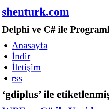
shenturk.com
Delphi ve C# ile Programl
Anasayfa
İndir
İletişim
rss
‘gdiplus’ ile etiketlenmi