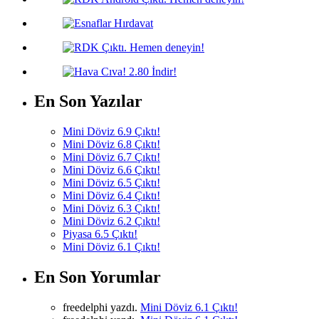
En Son Yazılar
Mini Döviz 6.9 Çıktı!
Mini Döviz 6.8 Çıktı!
Mini Döviz 6.7 Çıktı!
Mini Döviz 6.6 Çıktı!
Mini Döviz 6.5 Çıktı!
Mini Döviz 6.4 Çıktı!
Mini Döviz 6.3 Çıktı!
Mini Döviz 6.2 Çıktı!
Piyasa 6.5 Çıktı!
Mini Döviz 6.1 Çıktı!
En Son Yorumlar
freedelphi yazdı.
Mini Döviz 6.1 Çıktı!