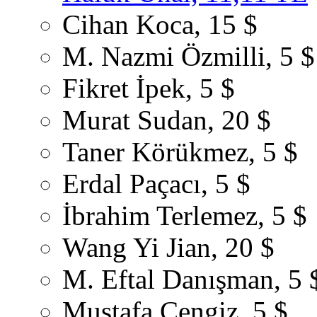
Cihan Koca, 15 $
M. Nazmi Özmilli, 5 $
Fikret İpek, 5 $
Murat Sudan, 20 $
Taner Körükmez, 5 $
Erdal Paçacı, 5 $
İbrahim Terlemez, 5 $
Wang Yi Jian, 20 $
M. Eftal Danışman, 5 
Mustafa Cengiz, 5 $