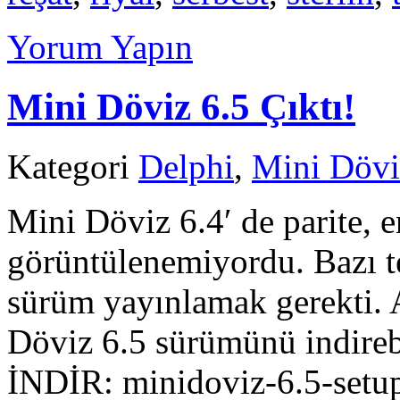
Yorum Yapın
Mini Döviz 6.5 Çıktı!
Kategori
Delphi
,
Mini Dövi
Mini Döviz 6.4′ de parite, e
görüntülenemiyordu. Bazı te
sürüm yayınlamak gerekti. 
Döviz 6.5 sürümünü indire
İNDİR: minidoviz-6.5-setup