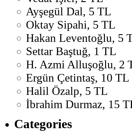
Ayşegül Dal, 5 TL
Oktay Sipahi, 5 TL
Hakan Leventoğlu, 5 
Settar Baştuğ, 1 TL
H. Azmi Alluşoğlu, 2 
Ergün Çetintaş, 10 TL
Halil Özalp, 5 TL
İbrahim Durmaz, 15 T
Categories