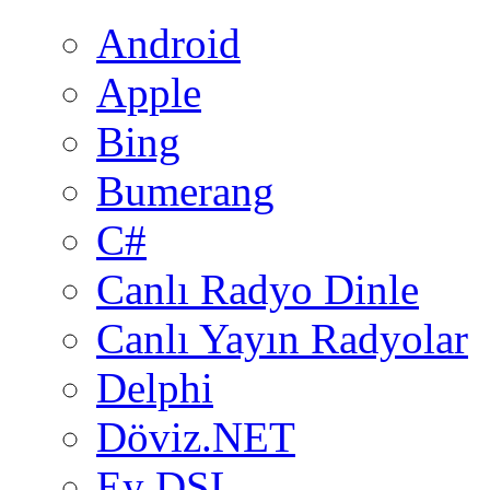
Android
Apple
Bing
Bumerang
C#
Canlı Radyo Dinle
Canlı Yayın Radyolar
Delphi
Döviz.NET
Ey DSL