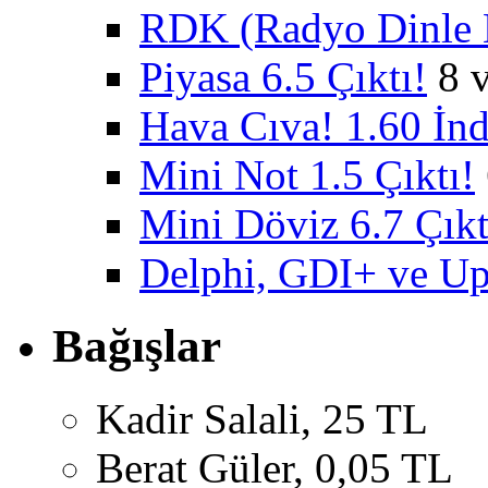
RDK (Radyo Dinle K
Piyasa 6.5 Çıktı!
8 
Hava Cıva! 1.60 İnd
Mini Not 1.5 Çıktı!
Mini Döviz 6.7 Çıkt
Delphi, GDI+ ve U
Bağışlar
Kadir Salali, 25 TL
Berat Güler, 0,05 TL