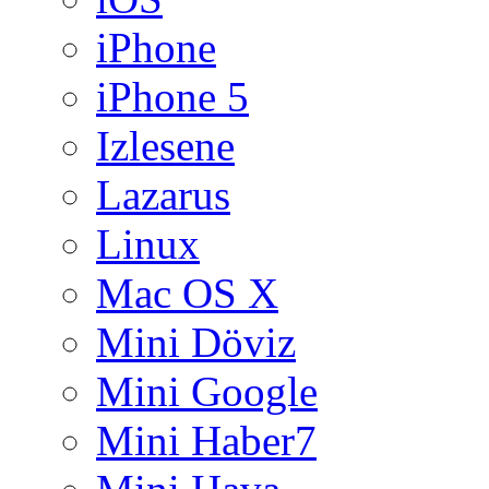
iPhone
iPhone 5
Izlesene
Lazarus
Linux
Mac OS X
Mini Döviz
Mini Google
Mini Haber7