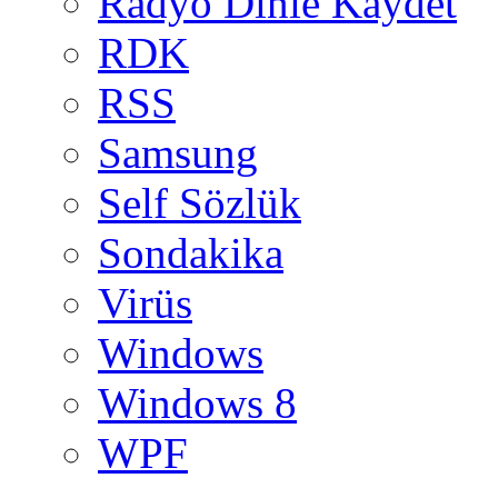
Radyo Dinle Kaydet
RDK
RSS
Samsung
Self Sözlük
Sondakika
Virüs
Windows
Windows 8
WPF