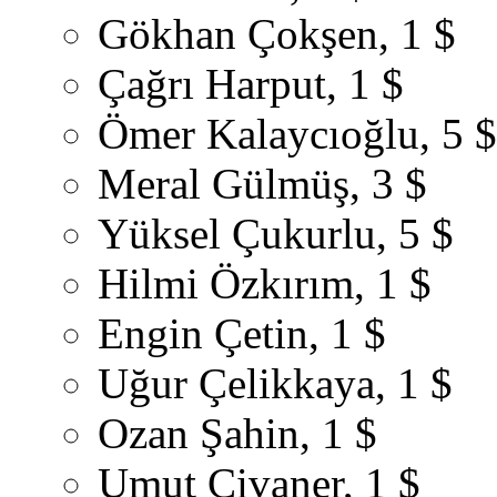
Gökhan Çokşen, 1 $
Çağrı Harput, 1 $
Ömer Kalaycıoğlu, 5 $
Meral Gülmüş, 3 $
Yüksel Çukurlu, 5 $
Hilmi Özkırım, 1 $
Engin Çetin, 1 $
Uğur Çelikkaya, 1 $
Ozan Şahin, 1 $
Umut Civaner, 1 $