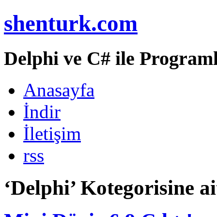
shenturk.com
Delphi ve C# ile Programl
Anasayfa
İndir
İletişim
rss
‘Delphi’ Kotegorisine ai