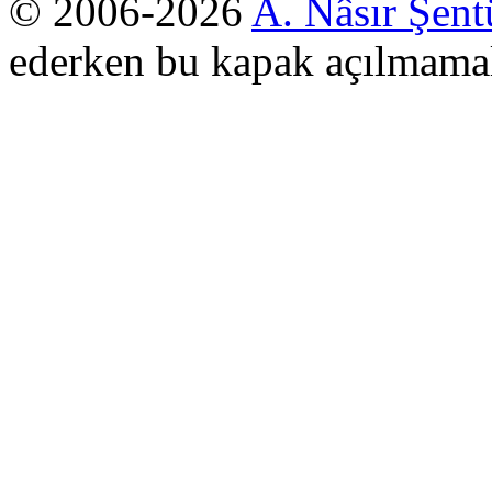
© 2006-2026
A. Nâsır Şent
ederken bu kapak açılmamal