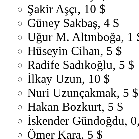
Şakir Aşçı, 10 $
Güney Sakbaş, 4 $
Uğur M. Altınboğa, 1 
Hüseyin Cihan, 5 $
Radife Sadıkoğlu, 5 $
İlkay Uzun, 10 $
Nuri Uzunçakmak, 5 $
Hakan Bozkurt, 5 $
İskender Gündoğdu, 0
Ömer Kara, 5 $