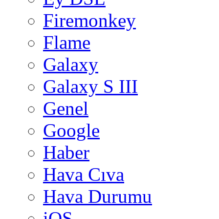
Firemonkey
Flame
Galaxy
Galaxy S III
Genel
Google
Haber
Hava Cıva
Hava Durumu
iOS