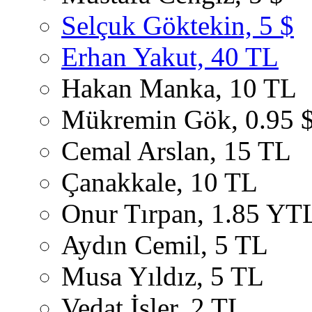
Selçuk Göktekin, 5 $
Erhan Yakut, 40 TL
Hakan Manka, 10 TL
Mükremin Gök, 0.95 
Cemal Arslan, 15 TL
Çanakkale, 10 TL
Onur Tırpan, 1.85 YT
Aydın Cemil, 5 TL
Musa Yıldız, 5 TL
Vedat İşler, 2 TL