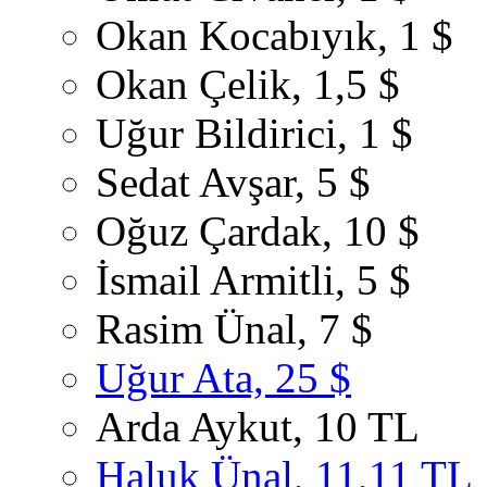
Okan Kocabıyık, 1 $
Okan Çelik, 1,5 $
Uğur Bildirici, 1 $
Sedat Avşar, 5 $
Oğuz Çardak, 10 $
İsmail Armitli, 5 $
Rasim Ünal, 7 $
Uğur Ata, 25 $
Arda Aykut, 10 TL
Haluk Ünal, 11,11 TL