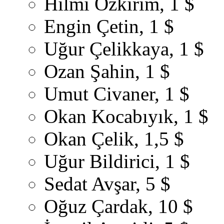
Hilmi Özkırım, 1 $
Engin Çetin, 1 $
Uğur Çelikkaya, 1 $
Ozan Şahin, 1 $
Umut Civaner, 1 $
Okan Kocabıyık, 1 $
Okan Çelik, 1,5 $
Uğur Bildirici, 1 $
Sedat Avşar, 5 $
Oğuz Çardak, 10 $