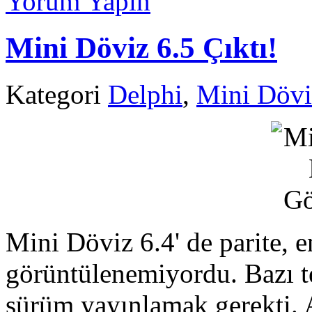
Yorum Yapın
Mini Döviz 6.5 Çıktı!
Kategori
Delphi
,
Mini Dövi
Mini Döviz 6.4' de parite, e
görüntülenemiyordu. Bazı te
sürüm yayınlamak gerekti. 