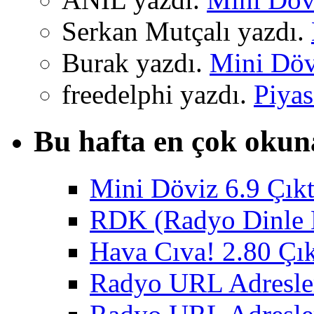
Serkan Mutçalı yazdı.
Burak yazdı.
Mini Dövi
freedelphi yazdı.
Piyas
Bu hafta en çok okun
Mini Döviz 6.9 Çıkt
RDK (Radyo Dinle K
Hava Cıva! 2.80 Çık
Radyo URL Adresler