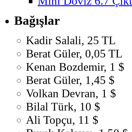
Mini Döviz 6.7 Çıkt
Bağışlar
Kadir Salali, 25 TL
Berat Güler, 0,05 TL
Kenan Bozdemir, 1 $
Berat Güler, 1,45 $
Volkan Devran, 1 $
Bilal Türk, 10 $
Ali Topçu, 11 $