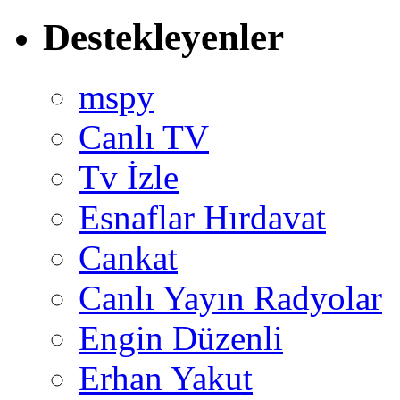
Destekleyenler
mspy
Canlı TV
Tv İzle
Esnaflar Hırdavat
Cankat
Canlı Yayın Radyolar
Engin Düzenli
Erhan Yakut