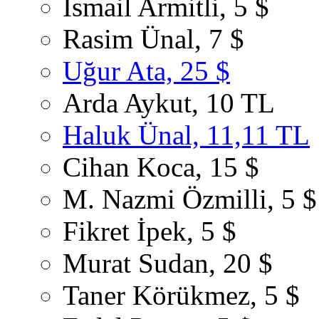
İsmail Armitli, 5 $
Rasim Ünal, 7 $
Uğur Ata, 25 $
Arda Aykut, 10 TL
Haluk Ünal, 11,11 TL
Cihan Koca, 15 $
M. Nazmi Özmilli, 5 $
Fikret İpek, 5 $
Murat Sudan, 20 $
Taner Körükmez, 5 $