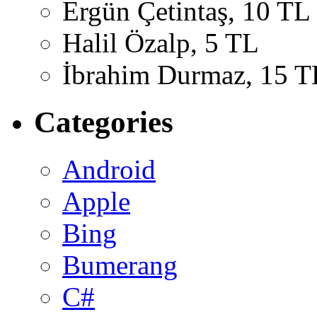
Ergün Çetintaş, 10 TL
Halil Özalp, 5 TL
İbrahim Durmaz, 15 T
Categories
Android
Apple
Bing
Bumerang
C#