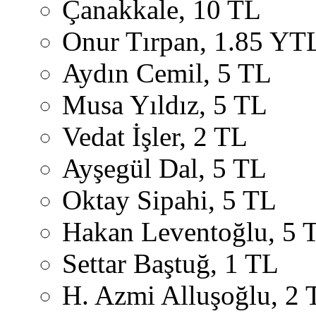
Çanakkale, 10 TL
Onur Tırpan, 1.85 YT
Aydın Cemil, 5 TL
Musa Yıldız, 5 TL
Vedat İşler, 2 TL
Ayşegül Dal, 5 TL
Oktay Sipahi, 5 TL
Hakan Leventoğlu, 5 
Settar Baştuğ, 1 TL
H. Azmi Alluşoğlu, 2 