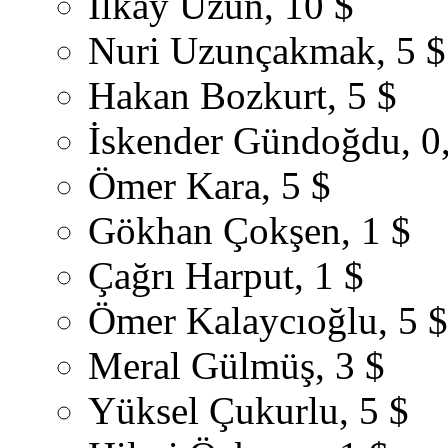
İlkay Uzun, 10 $
Nuri Uzunçakmak, 5 $
Hakan Bozkurt, 5 $
İskender Gündoğdu, 0
Ömer Kara, 5 $
Gökhan Çokşen, 1 $
Çağrı Harput, 1 $
Ömer Kalaycıoğlu, 5 $
Meral Gülmüş, 3 $
Yüksel Çukurlu, 5 $