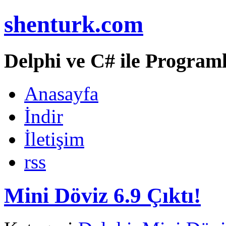
shenturk.com
Delphi ve C# ile Programl
Anasayfa
İndir
İletişim
rss
Mini Döviz 6.9 Çıktı!