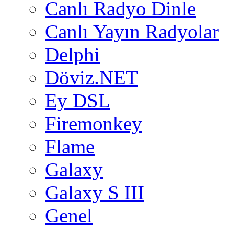
Canlı Radyo Dinle
Canlı Yayın Radyolar
Delphi
Döviz.NET
Ey DSL
Firemonkey
Flame
Galaxy
Galaxy S III
Genel