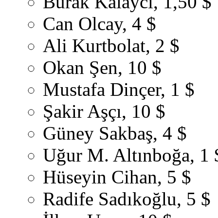
Burak Kalaycı, 1,50 $
Can Olcay, 4 $
Ali Kurtbolat, 2 $
Okan Şen, 10 $
Mustafa Dinçer, 1 $
Şakir Aşçı, 10 $
Güney Sakbaş, 4 $
Uğur M. Altınboğa, 1 
Hüseyin Cihan, 5 $
Radife Sadıkoğlu, 5 $