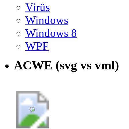
Virüs
Windows
Windows 8
WPF
ACWE (svg vs vml)