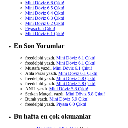
Mini Döviz 6.6 Çıktı!
Mini Döviz 6.5 Çıktı!
Mini Döviz 6.4 Çıktı!
Mini Döviz 6.3 Çıktı!
Mini Döviz 6.2 Çıktı!
Piyasa 6.5 Çıktı!
Mini Döviz 6.1 Çıktı!
En Son Yorumlar
freedelphi yazdı.
Mini Döviz 6.1 Çıktı!
freedelphi yazdı.
Mini Döviz 6.1 Çıktı!
Mustafa yazdı.
Mini Döviz 6.1 Çıktı!
Atila Pazar yazdı.
Mini Döviz 6.1 Çıktı!
freedelphi yazdı.
Mini Döviz 5.8 Çıktı!
freedelphi yazdı.
Mini Döviz 5.8 Çıktı!
ANIL yazdı.
Mini Döviz 5.8 Çıktı!
Serkan Mutçalı yazdı.
Mini Döviz 5.8 Çıktı!
Burak yazdı.
Mini Döviz 5.9 Çıktı!
freedelphi yazdı.
Piyasa 6.0 Çıktı!
Bu hafta en çok okunanlar