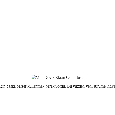
ite için başka parser kullanmak gerekiyordu. Bu yüzden yeni sürüme ih