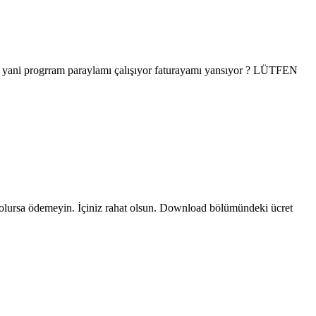
mi yani progrram paraylamı çalışıyor faturayamı yansıyor ? LÜTFEN
olursa ödemeyin. İçiniz rahat olsun. Download bölümündeki ücret