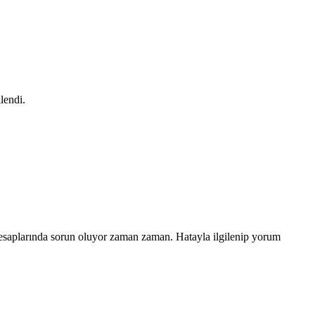
lendi.
hesaplarında sorun oluyor zaman zaman. Hatayla ilgilenip yorum