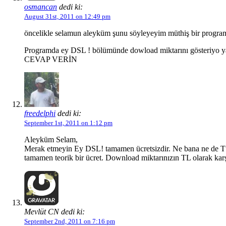
osmancan
dedi ki:
August 31st, 2011 on 12:49 pm
öncelikle selamun aleyküm şunu söyleyeyim müthiş bir program
Programda ey DSL ! bölümünde dowload miktarını gösteriyo ya 
CEVAP VERİN
freedelphi
dedi ki:
September 1st, 2011 on 1:12 pm
Aleyküm Selam,
Merak etmeyin Ey DSL! tamamen ücretsizdir. Ne bana ne de Tür
tamamen teorik bir ücret. Download miktarınızın TL olarak karşıl
Mevlüt CN dedi ki:
September 2nd, 2011 on 7:16 pm