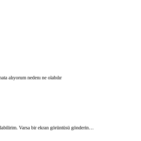
ata alıyorum nedenı ne olabılır
 olabilirim. Varsa bir ekran görüntüsü gönderin…