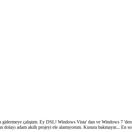
gidermeye çalıştım. Ey DSL! Windows Vista' dan ve Windows 7 'den da
an dolayı adam akıllı projeyi ele alamıyorum. Kusura bakmayın... En 