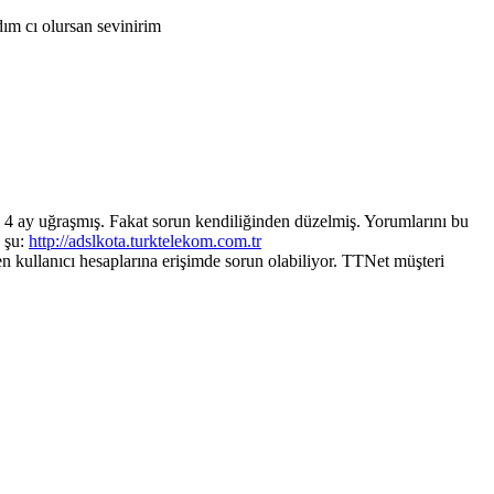
ım cı olursan sevinirim
 4 ay uğraşmış. Fakat sorun kendiliğinden düzelmiş. Yorumlarını bu
s şu:
http://adslkota.turktelekom.com.tr
 kullanıcı hesaplarına erişimde sorun olabiliyor. TTNet müşteri