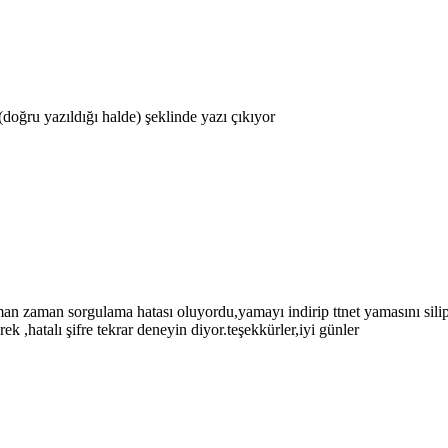
doğru yazıldığı halde) şeklinde yazı çıkıyor
n zaman sorgulama hatası oluyordu,yamayı indirip ttnet yamasını sil
hatalı şifre tekrar deneyin diyor.teşekkürler,iyi günler