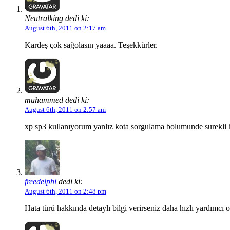
Neutralking dedi ki:
August 6th, 2011 on 2:17 am
Kardeş çok sağolasın yaaaa. Teşekkürler.
muhammed dedi ki:
August 6th, 2011 on 2:57 am
xp sp3 kullanıyorum yanlız kota sorgulama bolumunde surekli h
freedelphi
dedi ki:
August 6th, 2011 on 2:48 pm
Hata türü hakkında detaylı bilgi verirseniz daha hızlı yardımcı