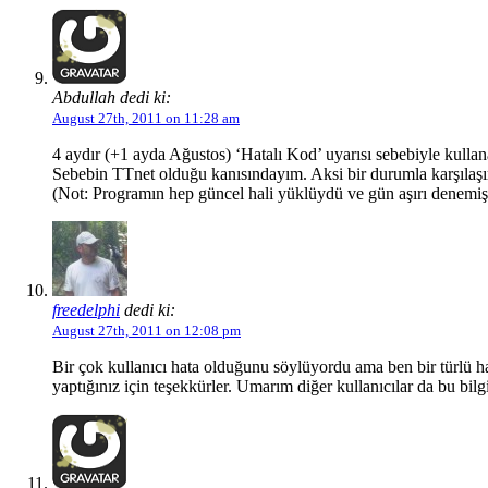
Abdullah dedi ki:
August 27th, 2011 on 11:28 am
4 aydır (+1 ayda Ağustos) ‘Hatalı Kod’ uyarısı sebebiyle kullan
Sebebin TTnet olduğu kanısındayım. Aksi bir durumla karşılaşı
(Not: Programın hep güncel hali yüklüydü ve gün aşırı denemiş
freedelphi
dedi ki:
August 27th, 2011 on 12:08 pm
Bir çok kullanıcı hata olduğunu söylüyordu ama ben bir türlü 
yaptığınız için teşekkürler. Umarım diğer kullanıcılar da bu bi