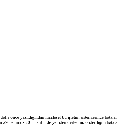
ha önce yazıldığından maalesef bu işletim sistemlerinde hatalar
son 29 Temmuz 2011 tarihinde yeniden derledim. Giderdiğim hatalar