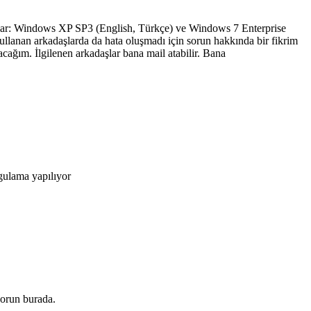
şunlar: Windows XP SP3 (English, Türkçe) ve Windows 7 Enterprise
llanan arkadaşlarda da hata oluşmadı için sorun hakkında bir fikrim
cağım. İlgilenen arkadaşlar bana mail atabilir. Bana
gulama yapılıyor
sorun burada.