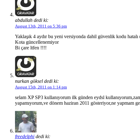
abdullah dedi ki:
August 13th, 2011 on 5:36 pm
Yaklaşık 4 aydır bu yeni versiyonda dahil güvenlik kodu hatalı (
Kota güncellenemiyor
Bi çare ltfen !!!!
nurkan göksel dedi ki:
August 15th, 2011 on 1:14 pm
selam XP SP3 kullanıyorum ilk günden eydsl kullanıyorum,zama
yapamıyorum,ve dönem haziran 2011 gösteriyor,ne yapmam gerek ,
freedelphi
dedi ki: