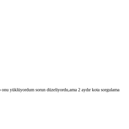
ip onu yüklüyordum sorun düzeliyordu,ama 2 aydır kota sorgulama