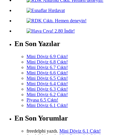
En Son Yazılar
Mini Döviz 6.9 Çıktı!
Mini Döviz 6.8 Çıktı!
Mini Döviz 6.7 Çıktı!
Mini Döviz 6.6 Çıktı!
Mini Döviz 6.5 Çıktı!
Mini Döviz 6.4 Çıktı!
Mini Döviz 6.3 Çıktı!
Mini Döviz 6.2 Çıktı!
Piyasa 6.5 Çıktı!
Mini Döviz 6.1 Çıktı!
En Son Yorumlar
freedelphi yazdı.
Mini Döviz 6.1 Çıktı!