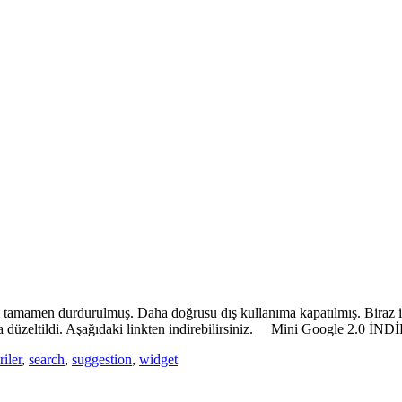
 tamamen durdurulmuş. Daha doğrusu dış kullanıma kapatılmış. Biraz i
 düzeltildi. Aşağıdaki linkten indirebilirsiniz. Mini Google 2.0 İNDİ
riler
,
search
,
suggestion
,
widget