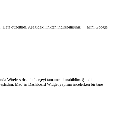
 Hata düzeltildi. Aşağıdaki linkten indirebilirsiniz. Mini Google
nda Wireless dışında herşeyi tamamen kurabildim. Şimdi
şladım. Mac’ in Dashboard Widget yapısını incelerken bir tane