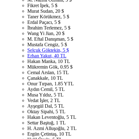
Fikret İpek, 5 $
Murat Sudan, 20 $
Taner Körükmez, 5 $
Erdal Paçacı, 5 $
İbrahim Terlemez, 5 $
Wang Yi Jian, 20 $
M. Eftal Danışman, 5 $
Mustafa Cengiz, 5 $
Selçuk Göktekin, 5 $
Erhan Yakut, 40 TL
Hakan Manka, 10 TL
Mükremin Gök, 0.95 $
Cemal Arslan, 15 TL
Çanakkale, 10 TL
Onur Tırpan, 1.85 YTL
Aydın Cemil, 5 TL
Musa Yıldız, 5 TL
Vedat İşler, 2 TL
Ayşegül Dal, 5 TL
Oktay Sipahi, 5 TL
Hakan Leventoğlu, 5 TL
Settar Baştuğ, 1 TL
H. Azmi Alluşoğlu, 2 TL
Ergün Çetintaş, 10 TL