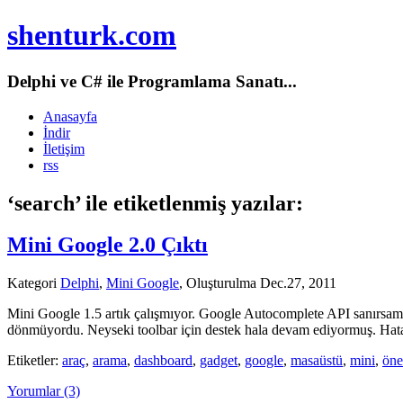
shenturk.com
Delphi ve C# ile Programlama Sanatı...
Anasayfa
İndir
İletişim
rss
‘search’ ile etiketlenmiş yazılar:
Mini Google 2.0 Çıktı
Kategori
Delphi
,
Mini Google
, Oluşturulma Dec.27, 2011
Mini Google 1.5 artık çalışmıyor. Google Autocomplete API sanırsam
dönmüyordu. Neyseki toolbar için destek hala devam ediyormuş. Hata
Etiketler:
araç
,
arama
,
dashboard
,
gadget
,
google
,
masaüstü
,
mini
,
öne
Yorumlar (3)