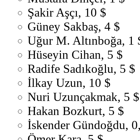
Şakir Aşçı, 10 $
Güney Sakbaş, 4 $
Uğur M. Altınboğa, 1 
Hüseyin Cihan, 5 $
Radife Sadıkoğlu, 5 $
İlkay Uzun, 10 $
Nuri Uzunçakmak, 5 $
Hakan Bozkurt, 5 $
İskender Gündoğdu, 0
Ömer Kara, 5 $