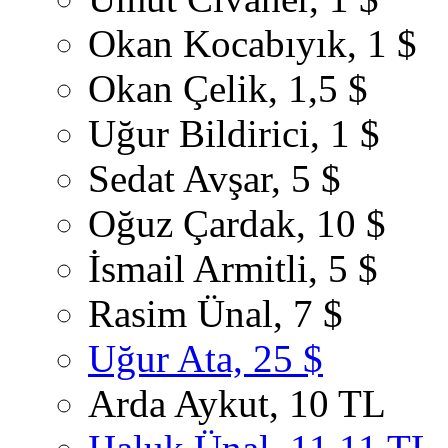
Okan Kocabıyık, 1 $
Okan Çelik, 1,5 $
Uğur Bildirici, 1 $
Sedat Avşar, 5 $
Oğuz Çardak, 10 $
İsmail Armitli, 5 $
Rasim Ünal, 7 $
Uğur Ata, 25 $
Arda Aykut, 10 TL