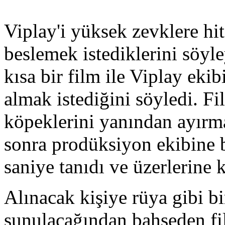
Viplay'i yüksek zevklere hit
beslemek istediklerini söyle
kısa bir film ile Viplay ekib
almak istediğini söyledi. Fi
köpeklerini yanından ayırma
sonra prodüksiyon ekibine b
saniye tanıdı ve üzerlerine 
Alınacak kişiye rüya gibi bir
sunulacağından bahseden f