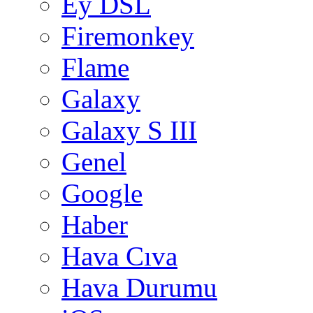
Ey DSL
Firemonkey
Flame
Galaxy
Galaxy S III
Genel
Google
Haber
Hava Cıva
Hava Durumu