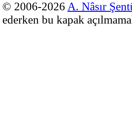
© 2006-2026
A. Nâsır Şent
ederken bu kapak açılmamal