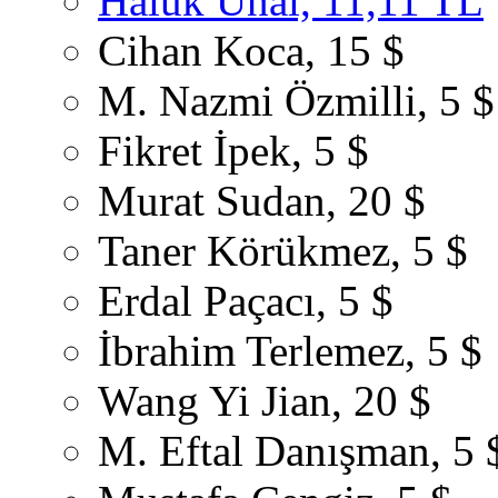
Haluk Ünal, 11,11 TL
Cihan Koca, 15 $
M. Nazmi Özmilli, 5 $
Fikret İpek, 5 $
Murat Sudan, 20 $
Taner Körükmez, 5 $
Erdal Paçacı, 5 $
İbrahim Terlemez, 5 $
Wang Yi Jian, 20 $
M. Eftal Danışman, 5 