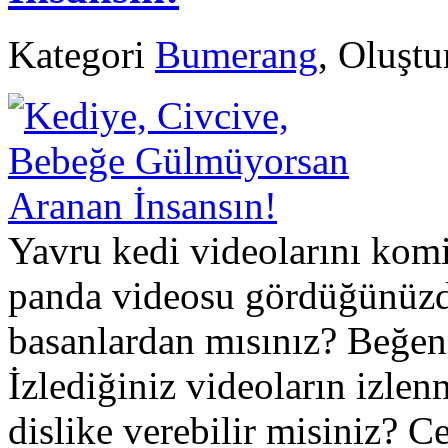
Kategori
Bumerang
, Oluşt
Yavru kedi videolarını ko
panda videosu gördüğünüzd
basanlardan mısınız? Beğen
İzlediğiniz videoların izle
dislike verebilir misiniz? C