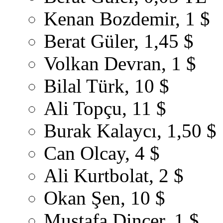
Kenan Bozdemir, 1 $
Berat Güler, 1,45 $
Volkan Devran, 1 $
Bilal Türk, 10 $
Ali Topçu, 11 $
Burak Kalaycı, 1,50 $
Can Olcay, 4 $
Ali Kurtbolat, 2 $
Okan Şen, 10 $
Mustafa Dinçer, 1 $