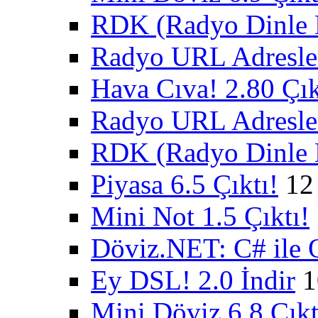
RDK (Radyo Dinle K
Radyo URL Adresler
Hava Cıva! 2.80 Çık
Radyo URL Adresler
RDK (Radyo Dinle K
Piyasa 6.5 Çıktı!
12
Mini Not 1.5 Çıktı!
Döviz.NET: C# ile 
Ey DSL! 2.0 İndir
1
Mini Döviz 6.8 Çıkt