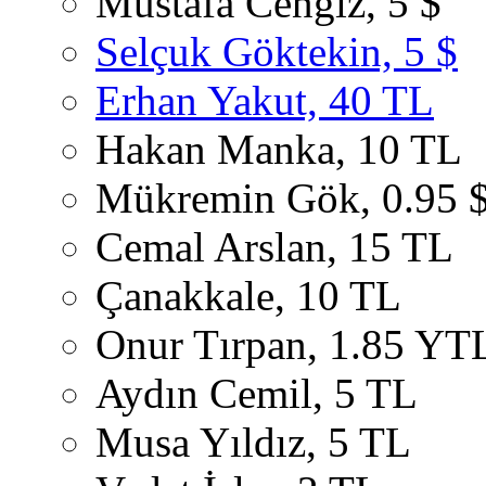
Mustafa Cengiz, 5 $
Selçuk Göktekin, 5 $
Erhan Yakut, 40 TL
Hakan Manka, 10 TL
Mükremin Gök, 0.95 
Cemal Arslan, 15 TL
Çanakkale, 10 TL
Onur Tırpan, 1.85 YT
Aydın Cemil, 5 TL
Musa Yıldız, 5 TL