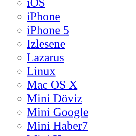
iOS
iPhone
iPhone 5
Izlesene
Lazarus
Linux
Mac OS X
Mini Döviz
Mini Google
Mini Haber7