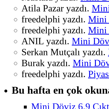
Atila Pazar yazdı.
Mini
freedelphi yazdı.
Mini 
freedelphi yazdı.
Mini 
ANIL yazdı.
Mini Dövi
Serkan Mutçalı yazdı.
Burak yazdı.
Mini Dövi
freedelphi yazdı.
Piyas
Bu hafta en çok okun
Mini Döviz 6.9 Çıkt