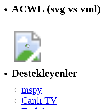
ACWE (svg vs vml)
Destekleyenler
mspy
Canlı TV