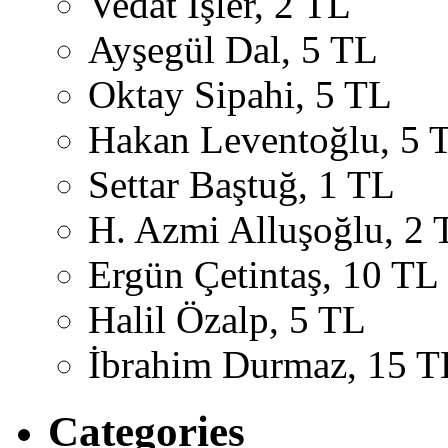
Vedat İşler, 2 TL
Ayşegül Dal, 5 TL
Oktay Sipahi, 5 TL
Hakan Leventoğlu, 5 
Settar Baştuğ, 1 TL
H. Azmi Alluşoğlu, 2 
Ergün Çetintaş, 10 TL
Halil Özalp, 5 TL
İbrahim Durmaz, 15 T
Categories