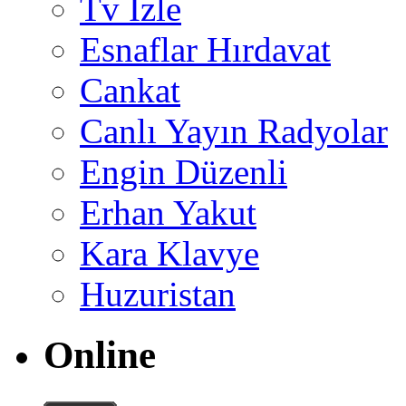
Tv İzle
Esnaflar Hırdavat
Cankat
Canlı Yayın Radyolar
Engin Düzenli
Erhan Yakut
Kara Klavye
Huzuristan
Online