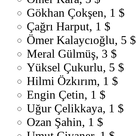
Gökhan Çokşen, 1 $
Çağrı Harput, 1 $
Ömer Kalaycıoğlu, 5 $
Meral Gülmüş, 3 $
Yüksel Çukurlu, 5 $
Hilmi Özkırım, 1 $
Engin Çetin, 1 $
Uğur Çelikkaya, 1 $
Ozan Şahin, 1 $
Umut Civaner, 1 $