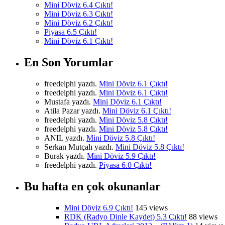
Mini Döviz 6.4 Çıktı!
Mini Döviz 6.3 Çıktı!
Mini Döviz 6.2 Çıktı!
Piyasa 6.5 Çıktı!
Mini Döviz 6.1 Çıktı!
En Son Yorumlar
freedelphi yazdı.
Mini Döviz 6.1 Çıktı!
freedelphi yazdı.
Mini Döviz 6.1 Çıktı!
Mustafa yazdı.
Mini Döviz 6.1 Çıktı!
Atila Pazar yazdı.
Mini Döviz 6.1 Çıktı!
freedelphi yazdı.
Mini Döviz 5.8 Çıktı!
freedelphi yazdı.
Mini Döviz 5.8 Çıktı!
ANIL yazdı.
Mini Döviz 5.8 Çıktı!
Serkan Mutçalı yazdı.
Mini Döviz 5.8 Çıktı!
Burak yazdı.
Mini Döviz 5.9 Çıktı!
freedelphi yazdı.
Piyasa 6.0 Çıktı!
Bu hafta en çok okunanlar
Mini Döviz 6.9 Çıktı!
145 views
RDK (Radyo Dinle Kaydet) 5.3 Çıktı!
88 views