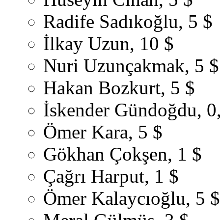
Radife Sadıkoğlu, 5 $
İlkay Uzun, 10 $
Nuri Uzunçakmak, 5 $
Hakan Bozkurt, 5 $
İskender Gündoğdu, 0
Ömer Kara, 5 $
Gökhan Çokşen, 1 $
Çağrı Harput, 1 $
Ömer Kalaycıoğlu, 5 $