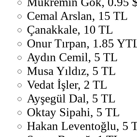
Mükremin Gök, 0.95 
Cemal Arslan, 15 TL
Çanakkale, 10 TL
Onur Tırpan, 1.85 YT
Aydın Cemil, 5 TL
Musa Yıldız, 5 TL
Vedat İşler, 2 TL
Ayşegül Dal, 5 TL
Oktay Sipahi, 5 TL
Hakan Leventoğlu, 5 