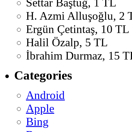
Settar Baştuğ, 1 TL
H. Azmi Alluşoğlu, 2 
Ergün Çetintaş, 10 TL
Halil Özalp, 5 TL
İbrahim Durmaz, 15 T
Categories
Android
Apple
Bing