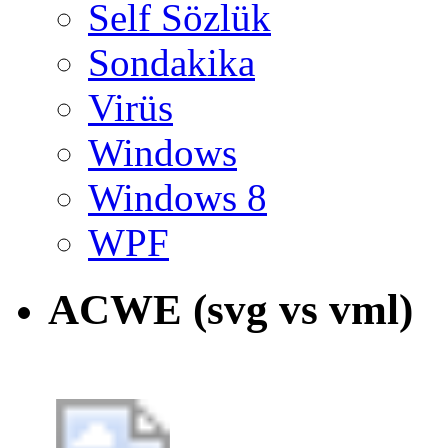
Self Sözlük
Sondakika
Virüs
Windows
Windows 8
WPF
ACWE (svg vs vml)