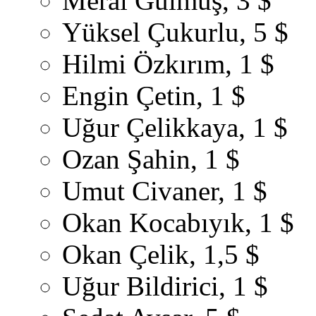
Meral Gülmüş, 3 $
Yüksel Çukurlu, 5 $
Hilmi Özkırım, 1 $
Engin Çetin, 1 $
Uğur Çelikkaya, 1 $
Ozan Şahin, 1 $
Umut Civaner, 1 $
Okan Kocabıyık, 1 $
Okan Çelik, 1,5 $
Uğur Bildirici, 1 $