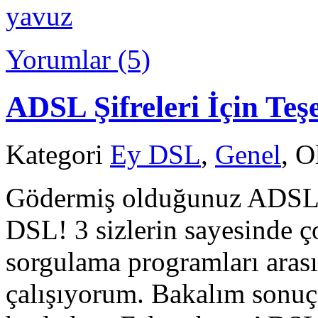
yavuz
Yorumlar (5)
ADSL Şifreleri İçin Te
Kategori
Ey DSL
,
Genel
, O
Gödermiş olduğunuz ADSL şi
DSL! 3 sizlerin sayesinde ç
sorgulama programları arası
çalışıyorum. Bakalım sonu