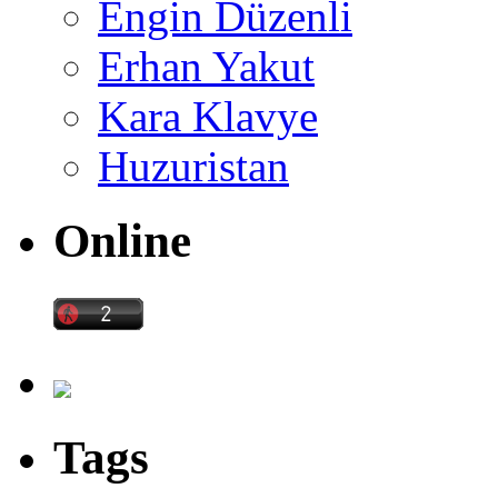
Engin Düzenli
Erhan Yakut
Kara Klavye
Huzuristan
Online
Tags