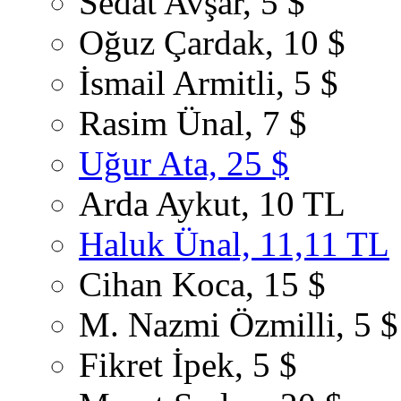
Sedat Avşar, 5 $
Oğuz Çardak, 10 $
İsmail Armitli, 5 $
Rasim Ünal, 7 $
Uğur Ata, 25 $
Arda Aykut, 10 TL
Haluk Ünal, 11,11 TL
Cihan Koca, 15 $
M. Nazmi Özmilli, 5 $
Fikret İpek, 5 $