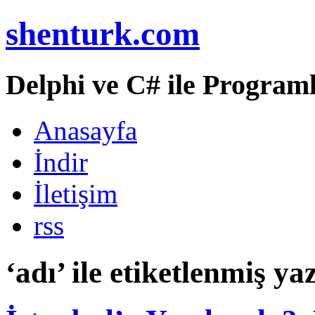
shenturk.com
Delphi ve C# ile Programl
Anasayfa
İndir
İletişim
rss
‘adı’ ile etiketlenmiş yaz