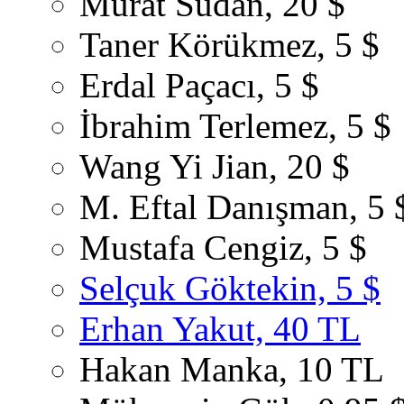
Murat Sudan, 20 $
Taner Körükmez, 5 $
Erdal Paçacı, 5 $
İbrahim Terlemez, 5 $
Wang Yi Jian, 20 $
M. Eftal Danışman, 5 
Mustafa Cengiz, 5 $
Selçuk Göktekin, 5 $
Erhan Yakut, 40 TL
Hakan Manka, 10 TL