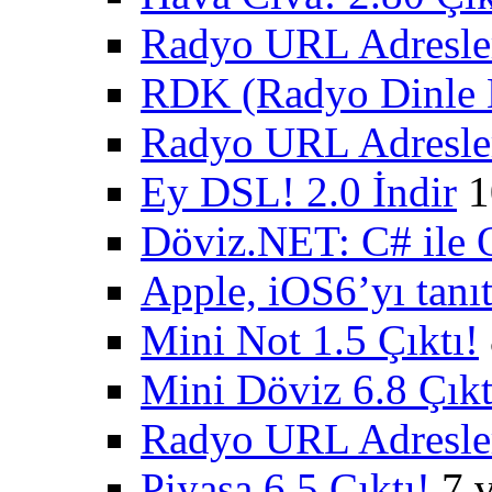
Radyo URL Adresler
RDK (Radyo Dinle K
Radyo URL Adresler
Ey DSL! 2.0 İndir
1
Döviz.NET: C# ile 
Apple, iOS6’yı tanıt
Mini Not 1.5 Çıktı!
Mini Döviz 6.8 Çıkt
Radyo URL Adresler
Piyasa 6.5 Çıktı!
7 