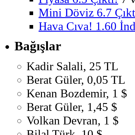
Mini Döviz 6.7 Çıkt
Hava Cıva! 1.60 İnd
Bağışlar
Kadir Salali, 25 TL
Berat Güler, 0,05 TL
Kenan Bozdemir, 1 $
Berat Güler, 1,45 $
Volkan Devran, 1 $
Bilal Türk, 10 $