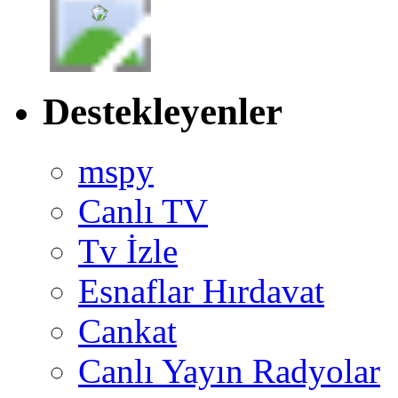
Destekleyenler
mspy
Canlı TV
Tv İzle
Esnaflar Hırdavat
Cankat
Canlı Yayın Radyolar