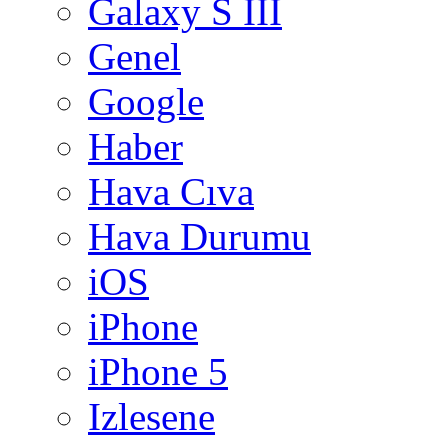
Galaxy S III
Genel
Google
Haber
Hava Cıva
Hava Durumu
iOS
iPhone
iPhone 5
Izlesene