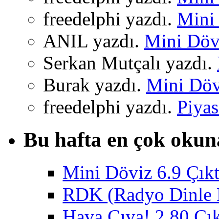
freedelphi yazdı.
Mini 
ANIL yazdı.
Mini Dövi
Serkan Mutçalı yazdı.
Burak yazdı.
Mini Dövi
freedelphi yazdı.
Piyas
Bu hafta en çok okun
Mini Döviz 6.9 Çıkt
RDK (Radyo Dinle K
Hava Cıva! 2.80 Çık