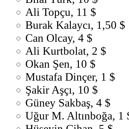
Ali Topçu, 11 $
Burak Kalaycı, 1,50 $
Can Olcay, 4 $
Ali Kurtbolat, 2 $
Okan Şen, 10 $
Mustafa Dinçer, 1 $
Şakir Aşçı, 10 $
Güney Sakbaş, 4 $
Uğur M. Altınboğa, 1 
Hüseyin Cihan, 5 $