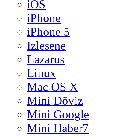
iOS
iPhone
iPhone 5
Izlesene
Lazarus
Linux
Mac OS X
Mini Döviz
Mini Google
Mini Haber7