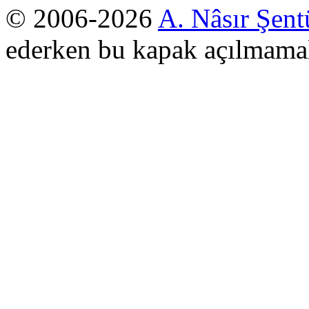
© 2006-2026
A. Nâsır Şent
ederken bu kapak açılmamal