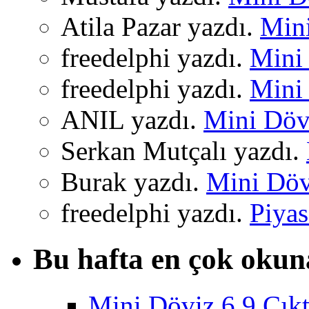
Atila Pazar yazdı.
Mini
freedelphi yazdı.
Mini 
freedelphi yazdı.
Mini 
ANIL yazdı.
Mini Dövi
Serkan Mutçalı yazdı.
Burak yazdı.
Mini Dövi
freedelphi yazdı.
Piyas
Bu hafta en çok okun
Mini Döviz 6.9 Çıkt