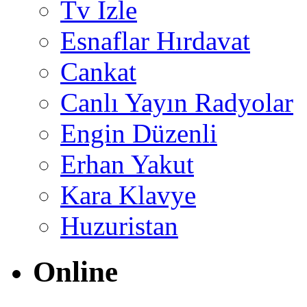
Tv İzle
Esnaflar Hırdavat
Cankat
Canlı Yayın Radyolar
Engin Düzenli
Erhan Yakut
Kara Klavye
Huzuristan
Online