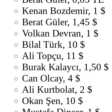
Kenan Bozdemir, 1 $
Berat Güler, 1,45 $
Volkan Devran, 1 $
Bilal Türk, 10 $
Ali Topçu, 11 $
Burak Kalaycı, 1,50 $
Can Olcay, 4 $
Ali Kurtbolat, 2 $
Okan Şen, 10 $
Mustafa Dinçer, 1 $