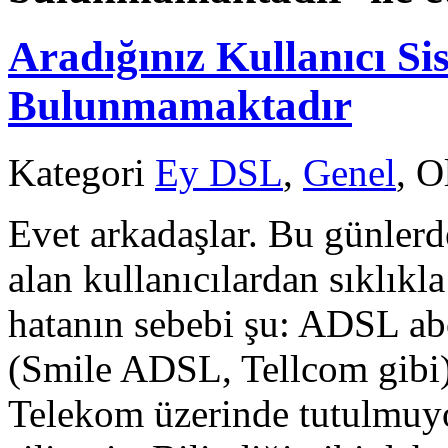
Aradığınız Kullanıcı S
Bulunmamaktadır
Kategori
Ey DSL
,
Genel
, O
Evet arkadaşlar. Bu günlerde
alan kullanıcılardan sıklık
hatanın sebebi şu: ADSL ab
(Smile ADSL, Tellcom gibi) 
Telekom üzerinde tutulmuyo