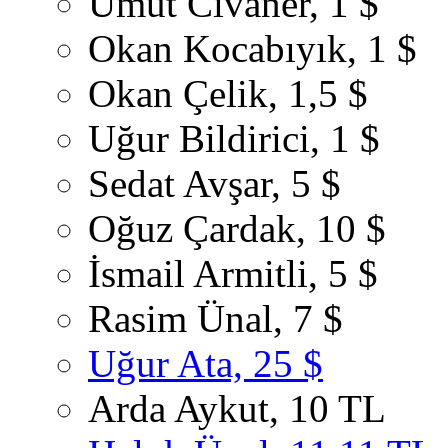
Umut Civaner, 1 $
Okan Kocabıyık, 1 $
Okan Çelik, 1,5 $
Uğur Bildirici, 1 $
Sedat Avşar, 5 $
Oğuz Çardak, 10 $
İsmail Armitli, 5 $
Rasim Ünal, 7 $
Uğur Ata, 25 $
Arda Aykut, 10 TL