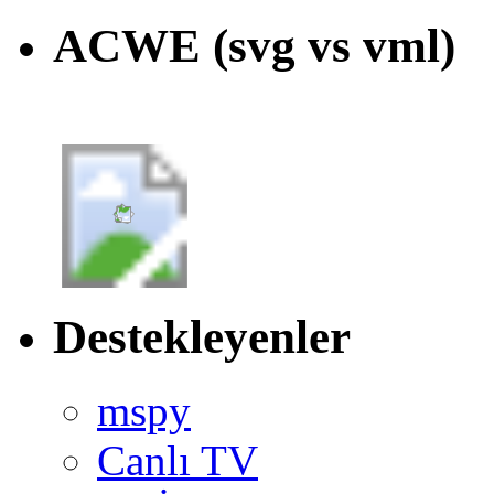
ACWE (svg vs vml)
Destekleyenler
mspy
Canlı TV