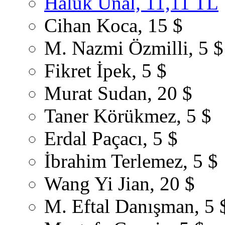
Haluk Ünal, 11,11 TL
Cihan Koca, 15 $
M. Nazmi Özmilli, 5 $
Fikret İpek, 5 $
Murat Sudan, 20 $
Taner Körükmez, 5 $
Erdal Paçacı, 5 $
İbrahim Terlemez, 5 $
Wang Yi Jian, 20 $
M. Eftal Danışman, 5 