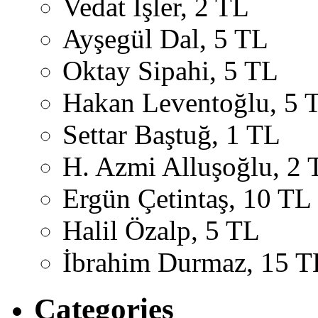
Vedat İşler, 2 TL
Ayşegül Dal, 5 TL
Oktay Sipahi, 5 TL
Hakan Leventoğlu, 5 
Settar Baştuğ, 1 TL
H. Azmi Alluşoğlu, 2 
Ergün Çetintaş, 10 TL
Halil Özalp, 5 TL
İbrahim Durmaz, 15 T
Categories