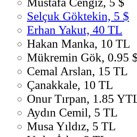
Mustafa Cengiz, 5 $
Selçuk Göktekin, 5 $
Erhan Yakut, 40 TL
Hakan Manka, 10 TL
Mükremin Gök, 0.95 
Cemal Arslan, 15 TL
Çanakkale, 10 TL
Onur Tırpan, 1.85 YT
Aydın Cemil, 5 TL
Musa Yıldız, 5 TL