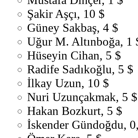
Şakir Aşçı, 10 $
Güney Sakbaş, 4 $
Uğur M. Altınboğa, 1 
Hüseyin Cihan, 5 $
Radife Sadıkoğlu, 5 $
İlkay Uzun, 10 $
Nuri Uzunçakmak, 5 $
Hakan Bozkurt, 5 $
İskender Gündoğdu, 0