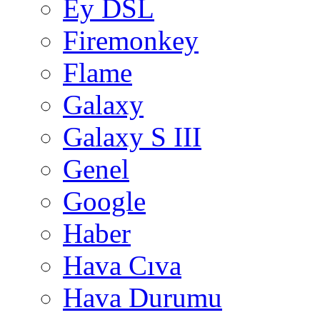
Ey DSL
Firemonkey
Flame
Galaxy
Galaxy S III
Genel
Google
Haber
Hava Cıva
Hava Durumu