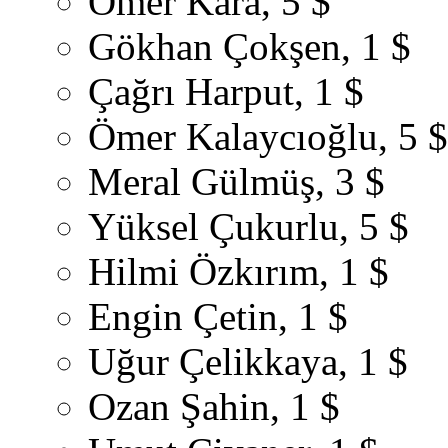
Ömer Kara, 5 $
Gökhan Çokşen, 1 $
Çağrı Harput, 1 $
Ömer Kalaycıoğlu, 5 $
Meral Gülmüş, 3 $
Yüksel Çukurlu, 5 $
Hilmi Özkırım, 1 $
Engin Çetin, 1 $
Uğur Çelikkaya, 1 $
Ozan Şahin, 1 $