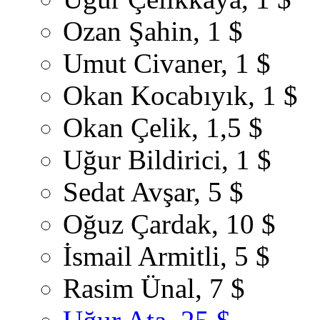
Ozan Şahin, 1 $
Umut Civaner, 1 $
Okan Kocabıyık, 1 $
Okan Çelik, 1,5 $
Uğur Bildirici, 1 $
Sedat Avşar, 5 $
Oğuz Çardak, 10 $
İsmail Armitli, 5 $
Rasim Ünal, 7 $