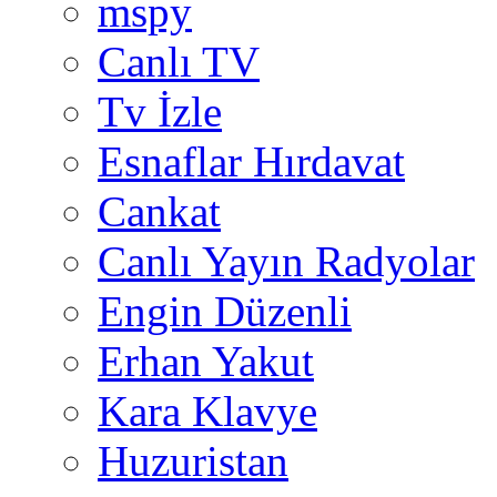
mspy
Canlı TV
Tv İzle
Esnaflar Hırdavat
Cankat
Canlı Yayın Radyolar
Engin Düzenli
Erhan Yakut
Kara Klavye
Huzuristan