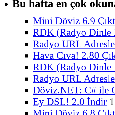
Bu hafta en çok okun
Mini Döviz 6.9 Çıkt
RDK (Radyo Dinle K
Radyo URL Adresler
Hava Cıva! 2.80 Çık
RDK (Radyo Dinle K
Radyo URL Adresler
Döviz.NET: C# ile 
Ey DSL! 2.0 İndir
1
Mini Döviz 6.8 Çıkt