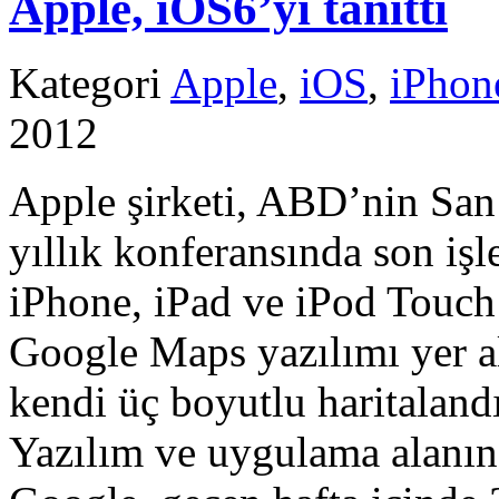
Apple, iOS6’yı tanıttı
Kategori
Apple
,
iOS
,
iPhon
2012
Apple şirketi, ABD’nin San
yıllık konferansında son işl
iPhone, iPad ve iPod Touch
Google Maps yazılımı yer a
kendi üç boyutlu haritaland
Yazılım ve uygulama alanın