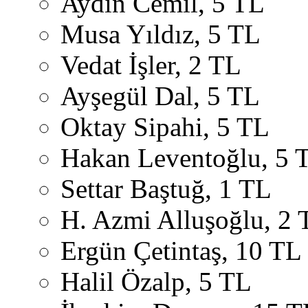
Aydın Cemil, 5 TL
Musa Yıldız, 5 TL
Vedat İşler, 2 TL
Ayşegül Dal, 5 TL
Oktay Sipahi, 5 TL
Hakan Leventoğlu, 5 
Settar Baştuğ, 1 TL
H. Azmi Alluşoğlu, 2 
Ergün Çetintaş, 10 TL
Halil Özalp, 5 TL