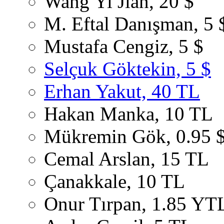
Wang Yi Jian, 20 $
M. Eftal Danışman, 5 
Mustafa Cengiz, 5 $
Selçuk Göktekin, 5 $
Erhan Yakut, 40 TL
Hakan Manka, 10 TL
Mükremin Gök, 0.95 
Cemal Arslan, 15 TL
Çanakkale, 10 TL
Onur Tırpan, 1.85 YT