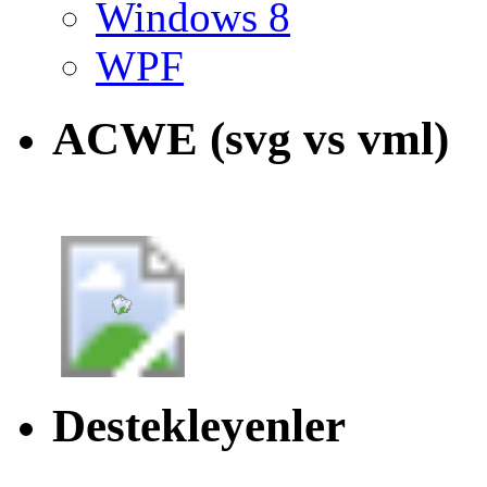
Windows 8
WPF
ACWE (svg vs vml)
Destekleyenler