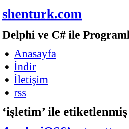
shenturk.com
Delphi ve C# ile Programl
Anasayfa
İndir
İletişim
rss
‘işletim’ ile etiketlenmiş