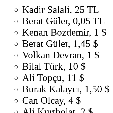
Kadir Salali, 25 TL
Berat Güler, 0,05 TL
Kenan Bozdemir, 1 $
Berat Güler, 1,45 $
Volkan Devran, 1 $
Bilal Türk, 10 $
Ali Topçu, 11 $
Burak Kalaycı, 1,50 $
Can Olcay, 4 $
Ali Kurtbolat, 2 $