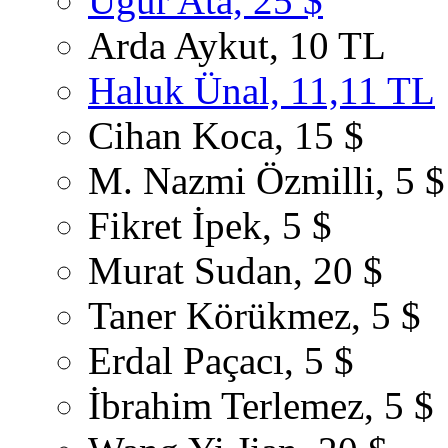
Uğur Ata, 25 $
Arda Aykut, 10 TL
Haluk Ünal, 11,11 TL
Cihan Koca, 15 $
M. Nazmi Özmilli, 5 $
Fikret İpek, 5 $
Murat Sudan, 20 $
Taner Körükmez, 5 $
Erdal Paçacı, 5 $
İbrahim Terlemez, 5 $