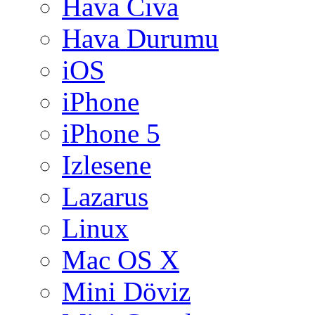
Hava Cıva
Hava Durumu
iOS
iPhone
iPhone 5
Izlesene
Lazarus
Linux
Mac OS X
Mini Döviz