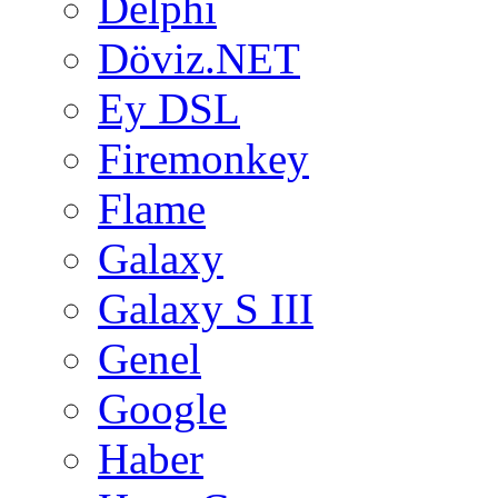
Delphi
Döviz.NET
Ey DSL
Firemonkey
Flame
Galaxy
Galaxy S III
Genel
Google
Haber