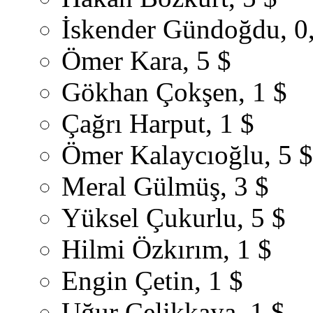
İskender Gündoğdu, 0
Ömer Kara, 5 $
Gökhan Çokşen, 1 $
Çağrı Harput, 1 $
Ömer Kalaycıoğlu, 5 $
Meral Gülmüş, 3 $
Yüksel Çukurlu, 5 $
Hilmi Özkırım, 1 $
Engin Çetin, 1 $
Uğur Çelikkaya, 1 $