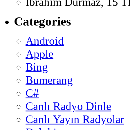
İbrahim Durmaz, 15 T
Categories
Android
Apple
Bing
Bumerang
C#
Canlı Radyo Dinle
Canlı Yayın Radyolar