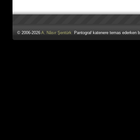
© 2006-2026
A. Nâsır Şentürk
Pantograf katenere temas ederken b