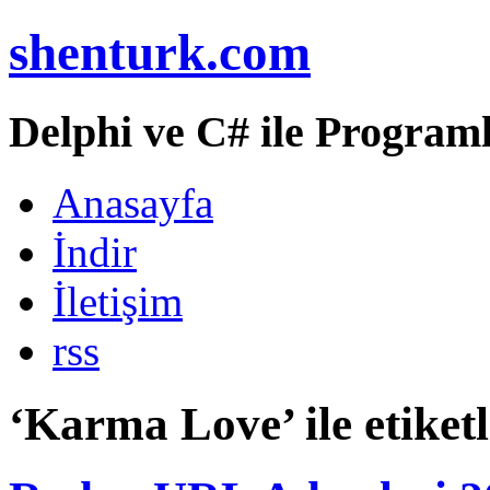
shenturk.com
Delphi ve C# ile Programl
Anasayfa
İndir
İletişim
rss
‘Karma Love’ ile etiket