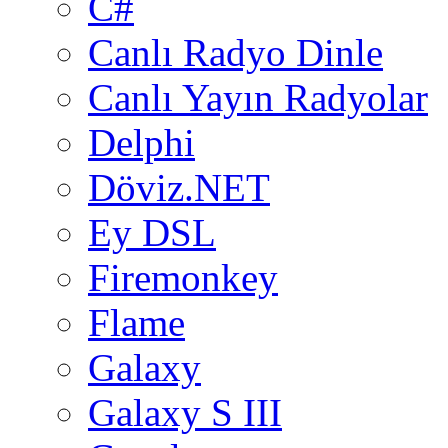
C#
Canlı Radyo Dinle
Canlı Yayın Radyolar
Delphi
Döviz.NET
Ey DSL
Firemonkey
Flame
Galaxy
Galaxy S III