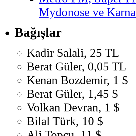
Mydonose ve Karnav
Bağışlar
Kadir Salali, 25 TL
Berat Güler, 0,05 TL
Kenan Bozdemir, 1 $
Berat Güler, 1,45 $
Volkan Devran, 1 $
Bilal Türk, 10 $
Ali Topçu, 11 $