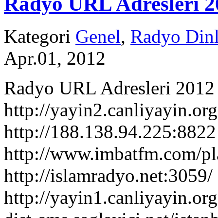
Radyo URL Adresleri 2
Kategori
Genel
,
Radyo Dinl
Apr.01, 2012
Radyo URL Adresleri 2012 
http://yayin2.canliyayin.o
http://188.138.94.225:882
http://www.imbatfm.com/pl
http://islamradyo.net:3059/
http://yayin1.canliyayin.or