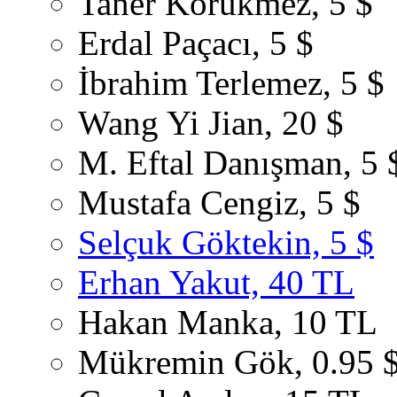
Taner Körükmez, 5 $
Erdal Paçacı, 5 $
İbrahim Terlemez, 5 $
Wang Yi Jian, 20 $
M. Eftal Danışman, 5 
Mustafa Cengiz, 5 $
Selçuk Göktekin, 5 $
Erhan Yakut, 40 TL
Hakan Manka, 10 TL
Mükremin Gök, 0.95 