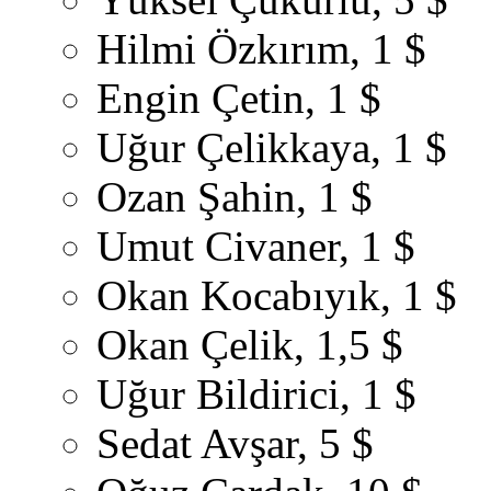
Hilmi Özkırım, 1 $
Engin Çetin, 1 $
Uğur Çelikkaya, 1 $
Ozan Şahin, 1 $
Umut Civaner, 1 $
Okan Kocabıyık, 1 $
Okan Çelik, 1,5 $
Uğur Bildirici, 1 $
Sedat Avşar, 5 $