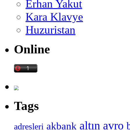
Erhan Yakut
Kara Klavye
Huzuristan
Online
Tags
altın
avro
akbank
adresleri