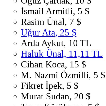
Oğuz Çardak, 10 $
İsmail Armitli, 5 $
Rasim Ünal, 7 $
Uğur Ata, 25 $
Arda Aykut, 10 TL
Haluk Ünal, 11,11 TL
Cihan Koca, 15 $
M. Nazmi Özmilli, 5 $
Fikret İpek, 5 $
Murat Sudan, 20 $