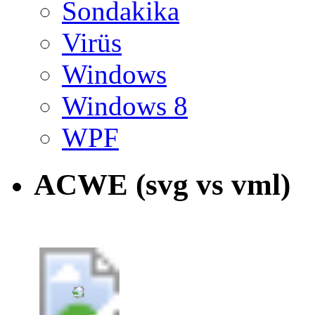
Sondakika
Virüs
Windows
Windows 8
WPF
ACWE (svg vs vml)