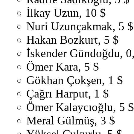
İlkay Uzun, 10 $
Nuri Uzunçakmak, 5 $
Hakan Bozkurt, 5 $
İskender Gündoğdu, 0
Ömer Kara, 5 $
Gökhan Çokşen, 1 $
Çağrı Harput, 1 $
Ömer Kalaycıoğlu, 5 $
Meral Gülmüş, 3 $
Yüksel Çukurlu, 5 $