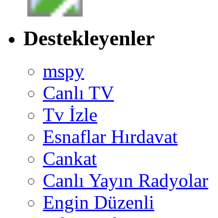
Destekleyenler
mspy
Canlı TV
Tv İzle
Esnaflar Hırdavat
Cankat
Canlı Yayın Radyolar
Engin Düzenli