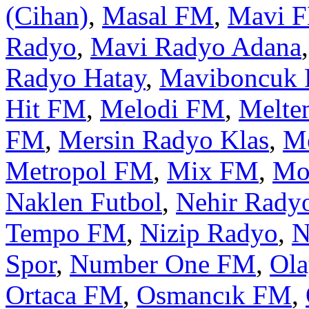
(Cihan)
,
Masal FM
,
Mavi 
Radyo
,
Mavi Radyo Adana
Radyo Hatay
,
Maviboncuk
Hit FM
,
Melodi FM
,
Melte
FM
,
Mersin Radyo Klas
,
M
Metropol FM
,
Mix FM
,
Mo
Naklen Futbol
,
Nehir Rady
Tempo FM
,
Nizip Radyo
,
N
Spor
,
Number One FM
,
Ol
Ortaca FM
,
Osmancık FM
,