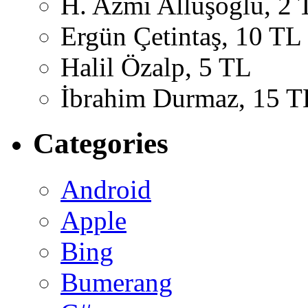
H. Azmi Alluşoğlu, 2 
Ergün Çetintaş, 10 TL
Halil Özalp, 5 TL
İbrahim Durmaz, 15 T
Categories
Android
Apple
Bing
Bumerang