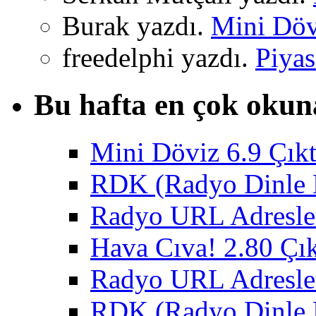
Burak yazdı.
Mini Dövi
freedelphi yazdı.
Piyas
Bu hafta en çok okun
Mini Döviz 6.9 Çıkt
RDK (Radyo Dinle K
Radyo URL Adresler
Hava Cıva! 2.80 Çık
Radyo URL Adresler
RDK (Radyo Dinle K