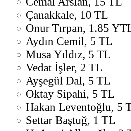
Cemal Arslan, 15 TL
Çanakkale, 10 TL
Onur Tırpan, 1.85 YT
Aydın Cemil, 5 TL
Musa Yıldız, 5 TL
Vedat İşler, 2 TL
Ayşegül Dal, 5 TL
Oktay Sipahi, 5 TL
Hakan Leventoğlu, 5 
Settar Baştuğ, 1 TL