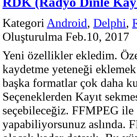
RDK (Radyo Dinle Kayde
Kategori
Android
,
Delphi
,
Oluşturulma Feb.10, 2017
Yeni özellikler ekledim. Öze
kaydetme yeteneği eklemek
başka formatlar çok daha ku
Seçeneklerden Kayıt sekmes
seçebileceğiz. FFMPEG ile 
yapabiliyorsunuz aslında.