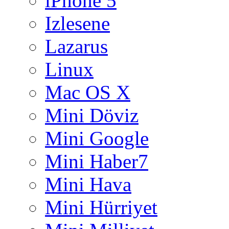
iPhone 5
Izlesene
Lazarus
Linux
Mac OS X
Mini Döviz
Mini Google
Mini Haber7
Mini Hava
Mini Hürriyet