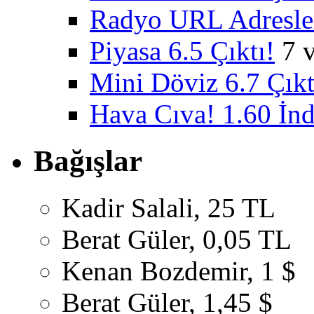
Radyo URL Adresler
Piyasa 6.5 Çıktı!
7 
Mini Döviz 6.7 Çıkt
Hava Cıva! 1.60 İnd
Bağışlar
Kadir Salali, 25 TL
Berat Güler, 0,05 TL
Kenan Bozdemir, 1 $
Berat Güler, 1,45 $