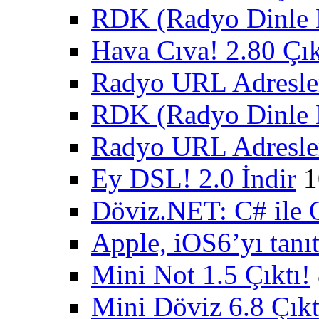
RDK (Radyo Dinle K
Hava Cıva! 2.80 Çık
Radyo URL Adresler
RDK (Radyo Dinle K
Radyo URL Adresler
Ey DSL! 2.0 İndir
1
Döviz.NET: C# ile 
Apple, iOS6’yı tanıt
Mini Not 1.5 Çıktı!
Mini Döviz 6.8 Çıkt