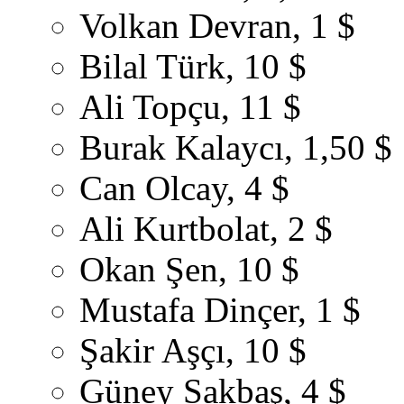
Volkan Devran, 1 $
Bilal Türk, 10 $
Ali Topçu, 11 $
Burak Kalaycı, 1,50 $
Can Olcay, 4 $
Ali Kurtbolat, 2 $
Okan Şen, 10 $
Mustafa Dinçer, 1 $
Şakir Aşçı, 10 $
Güney Sakbaş, 4 $