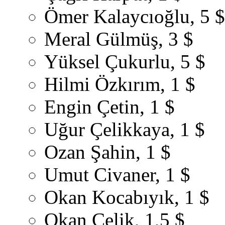
Ömer Kalaycıoğlu, 5 $
Meral Gülmüş, 3 $
Yüksel Çukurlu, 5 $
Hilmi Özkırım, 1 $
Engin Çetin, 1 $
Uğur Çelikkaya, 1 $
Ozan Şahin, 1 $
Umut Civaner, 1 $
Okan Kocabıyık, 1 $
Okan Çelik, 1,5 $