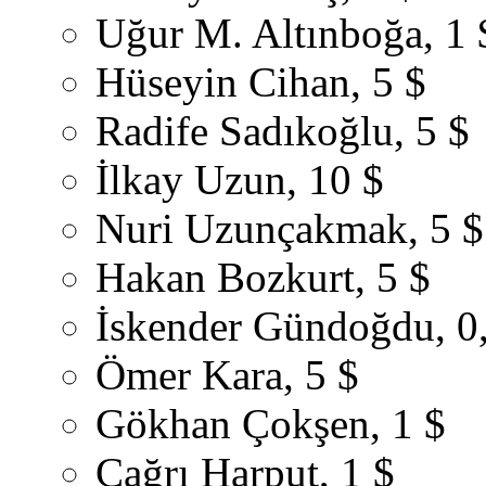
Uğur M. Altınboğa, 1 
Hüseyin Cihan, 5 $
Radife Sadıkoğlu, 5 $
İlkay Uzun, 10 $
Nuri Uzunçakmak, 5 $
Hakan Bozkurt, 5 $
İskender Gündoğdu, 0
Ömer Kara, 5 $
Gökhan Çokşen, 1 $
Çağrı Harput, 1 $