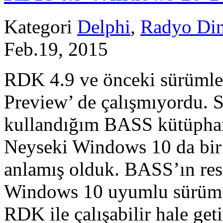
Kategori
Delphi
,
Radyo Din
Feb.19, 2015
RDK 4.9 ve önceki sürümle
Preview’ de çalışmıyordu. 
kullandığım BASS kütüpha
Neyseki Windows 10 da bir 
anlamış olduk. BASS’ın res
Windows 10 uyumlu sürüm 
RDK ile çalışabilir hale ge