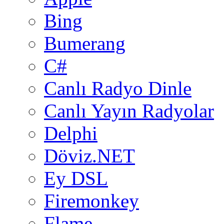
Bing
Bumerang
C#
Canlı Radyo Dinle
Canlı Yayın Radyolar
Delphi
Döviz.NET
Ey DSL
Firemonkey
Flame