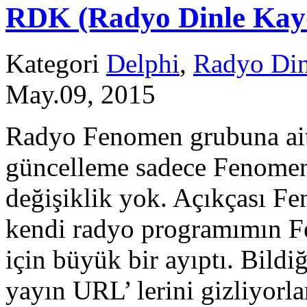
RDK (Radyo Dinle Kayde
Kategori
Delphi
,
Radyo Din
May.09, 2015
Radyo Fenomen grubuna ait
güncelleme sadece Fenomen 
değişiklik yok. Açıkçası Fe
kendi radyo programımın F
için büyük bir ayıptı. Bildi
yayın URL’ lerini gizliyorla