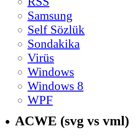
RSS
Samsung
Self Sözlük
Sondakika
Virüs
Windows
Windows 8
WPF
ACWE (svg vs vml)