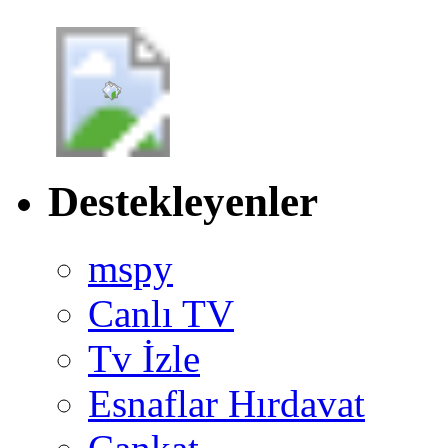
Destekleyenler
mspy
Canlı TV
Tv İzle
Esnaflar Hırdavat