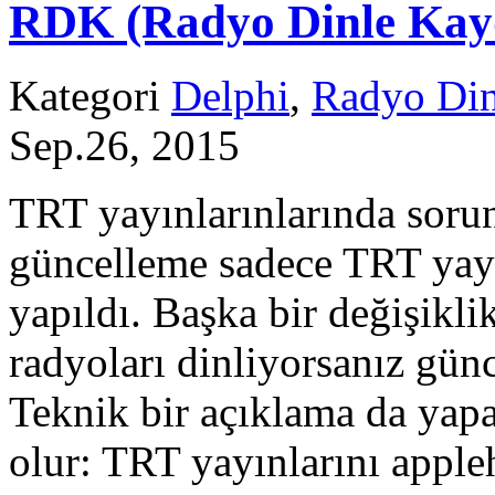
RDK (Radyo Dinle Kayde
Kategori
Delphi
,
Radyo Din
Sep.26, 2015
TRT yayınlarınlarında soru
güncelleme sadece TRT yayı
yapıldı. Başka bir değişikl
radyoları dinliyorsanız gün
Teknik bir açıklama da yapa
olur: TRT yayınlarını apple