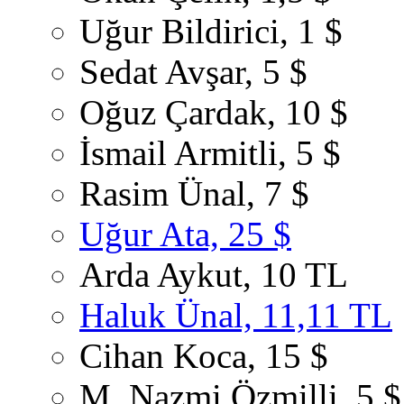
Uğur Bildirici, 1 $
Sedat Avşar, 5 $
Oğuz Çardak, 10 $
İsmail Armitli, 5 $
Rasim Ünal, 7 $
Uğur Ata, 25 $
Arda Aykut, 10 TL
Haluk Ünal, 11,11 TL
Cihan Koca, 15 $
M. Nazmi Özmilli, 5 $