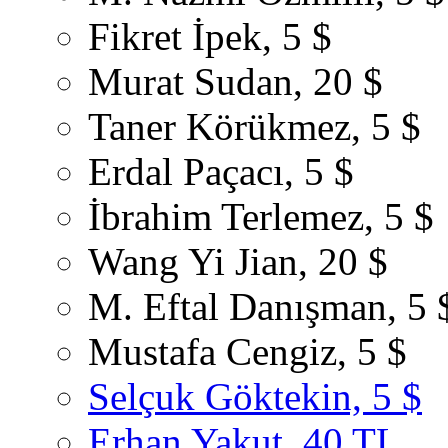
Fikret İpek, 5 $
Murat Sudan, 20 $
Taner Körükmez, 5 $
Erdal Paçacı, 5 $
İbrahim Terlemez, 5 $
Wang Yi Jian, 20 $
M. Eftal Danışman, 5 
Mustafa Cengiz, 5 $
Selçuk Göktekin, 5 $
Erhan Yakut, 40 TL