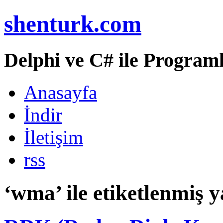
shenturk.com
Delphi ve C# ile Programl
Anasayfa
İndir
İletişim
rss
‘wma’ ile etiketlenmiş y