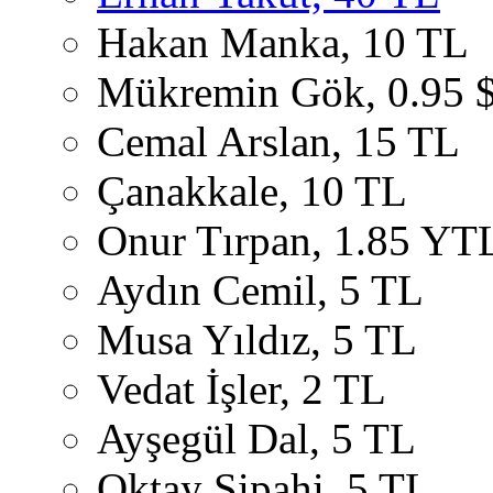
Hakan Manka, 10 TL
Mükremin Gök, 0.95 
Cemal Arslan, 15 TL
Çanakkale, 10 TL
Onur Tırpan, 1.85 YT
Aydın Cemil, 5 TL
Musa Yıldız, 5 TL
Vedat İşler, 2 TL
Ayşegül Dal, 5 TL
Oktay Sipahi, 5 TL