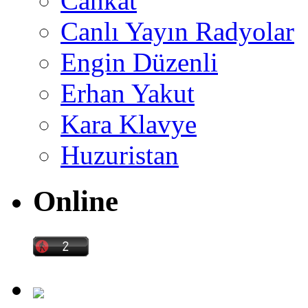
Cankat
Canlı Yayın Radyolar
Engin Düzenli
Erhan Yakut
Kara Klavye
Huzuristan
Online