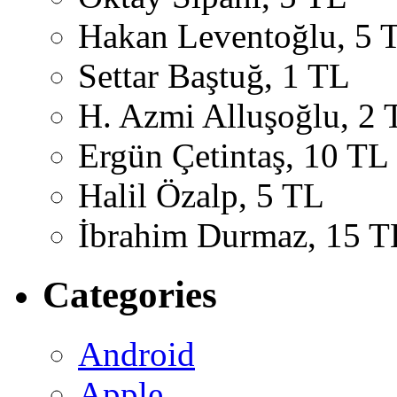
Hakan Leventoğlu, 5 
Settar Baştuğ, 1 TL
H. Azmi Alluşoğlu, 2 
Ergün Çetintaş, 10 TL
Halil Özalp, 5 TL
İbrahim Durmaz, 15 T
Categories
Android
Apple