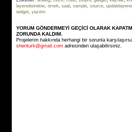
,
,
,
,
,
layeredwindow
örnek
saat
sample
source
updatelayer
,
widget
yazılım
YORUM GÖNDERMEYİ GEÇİCİ OLARAK KAPAT
ZORUNDA KALDIM.
Projelerim hakkında herhangi bir sorunla karşılaşırs
shenturk@gmail.com
adresinden ulaşabilirsiniz.