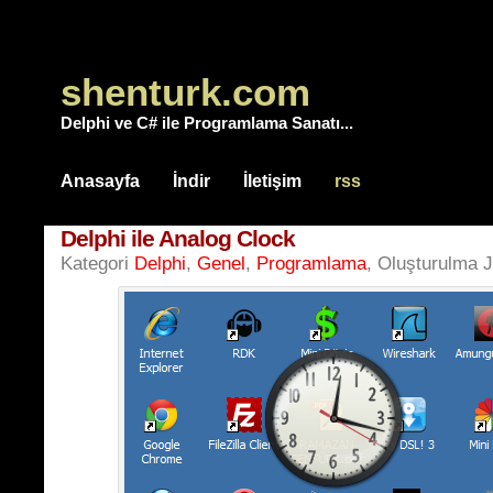
shenturk.com
Delphi ve C# ile Programlama Sanatı...
Anasayfa
İndir
İletişim
rss
Delphi ile Analog Clock
Kategori
Delphi
,
Genel
,
Programlama
, Oluşturulma J