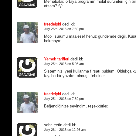
Merhabalar, ortaya programın mobil sürümleri için bir 
atsam? 🙂
freedelphi
dedi ki:
July 25th, 2013 on 7:59 pm
Mobil sürümü maalesef henüz gündemde değil. Kus
bakmayın.
Yemek tarifleri
dedi ki:
July 25th, 2013 on 5:05 am
Sisteminizi yeni kullanma fırsatı buldum. Oldukça ku
faydalı bir yazılım olmuş. Tebrikler.
freedelphi
dedi ki:
July 25th, 2013 on 7:59 pm
Beğendiğinize sevindim, teşekkürler.
sabri çetin dedi ki:
July 26th, 2013 on 12:26 am