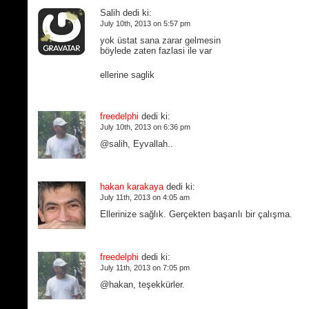
Salih dedi ki:
July 10th, 2013 on 5:57 pm
yok üstat sana zarar gelmesin
böylede zaten fazlasi ile var
ellerine saglik
freedelphi
dedi ki:
July 10th, 2013 on 6:36 pm
@salih, Eyvallah..
hakan karakaya
dedi ki:
July 11th, 2013 on 4:05 am
Ellerinize sağlık. Gerçekten başarılı bir çalışma.
freedelphi
dedi ki:
July 11th, 2013 on 7:05 pm
@hakan, teşekkürler.