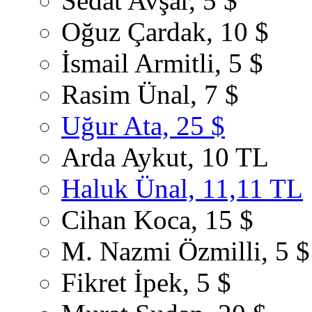
Sedat Avşar, 5 $
Oğuz Çardak, 10 $
İsmail Armitli, 5 $
Rasim Ünal, 7 $
Uğur Ata, 25 $
Arda Aykut, 10 TL
Haluk Ünal, 11,11 TL
Cihan Koca, 15 $
M. Nazmi Özmilli, 5 $
Fikret İpek, 5 $