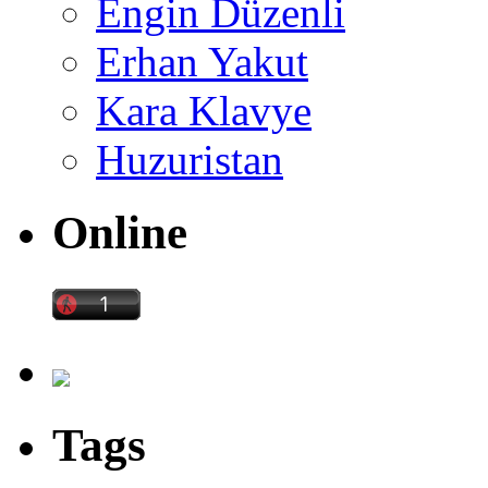
Engin Düzenli
Erhan Yakut
Kara Klavye
Huzuristan
Online
Tags