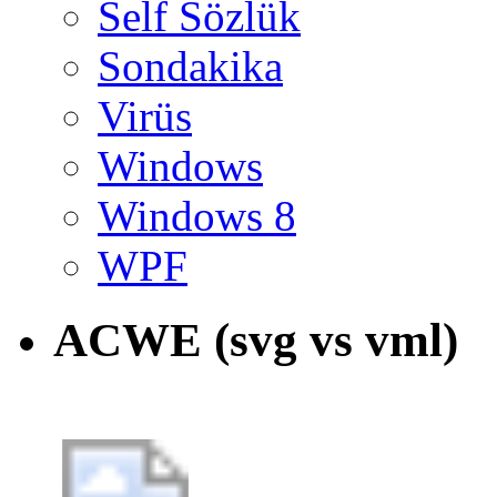
Self Sözlük
Sondakika
Virüs
Windows
Windows 8
WPF
ACWE (svg vs vml)