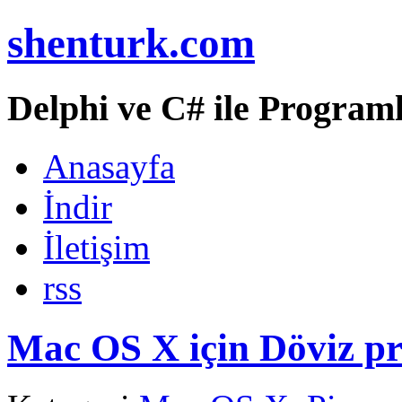
shenturk.com
Delphi ve C# ile Programl
Anasayfa
İndir
İletişim
rss
Mac OS X için Döviz pr