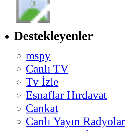
Destekleyenler
mspy
Canlı TV
Tv İzle
Esnaflar Hırdavat
Cankat
Canlı Yayın Radyolar