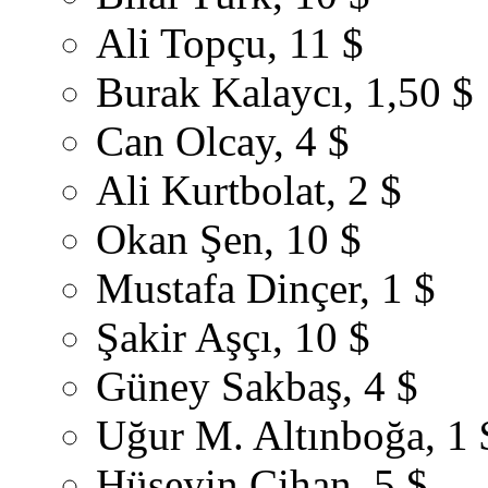
Ali Topçu, 11 $
Burak Kalaycı, 1,50 $
Can Olcay, 4 $
Ali Kurtbolat, 2 $
Okan Şen, 10 $
Mustafa Dinçer, 1 $
Şakir Aşçı, 10 $
Güney Sakbaş, 4 $
Uğur M. Altınboğa, 1 
Hüseyin Cihan, 5 $