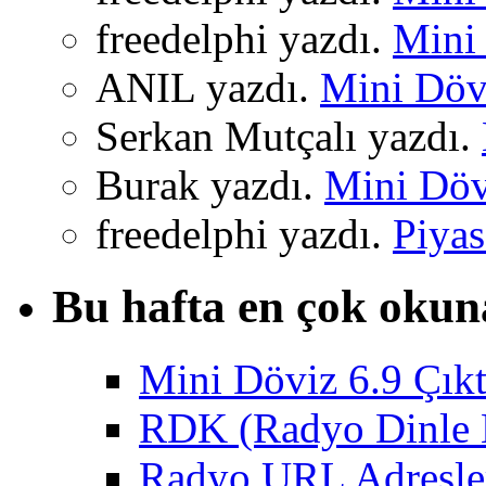
freedelphi yazdı.
Mini 
ANIL yazdı.
Mini Dövi
Serkan Mutçalı yazdı.
Burak yazdı.
Mini Dövi
freedelphi yazdı.
Piyas
Bu hafta en çok okun
Mini Döviz 6.9 Çıkt
RDK (Radyo Dinle K
Radyo URL Adresler