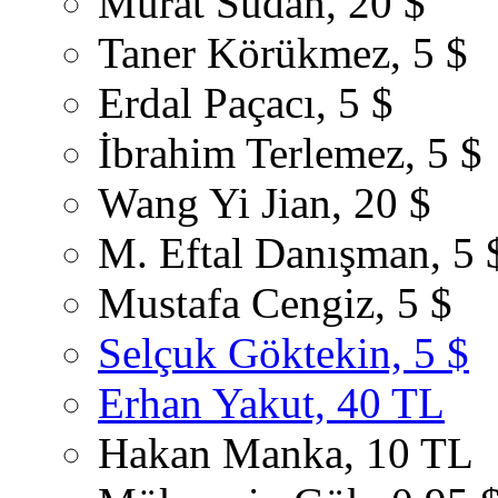
Murat Sudan, 20 $
Taner Körükmez, 5 $
Erdal Paçacı, 5 $
İbrahim Terlemez, 5 $
Wang Yi Jian, 20 $
M. Eftal Danışman, 5 
Mustafa Cengiz, 5 $
Selçuk Göktekin, 5 $
Erhan Yakut, 40 TL
Hakan Manka, 10 TL