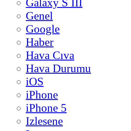
Galaxy S III
Genel
Google
Haber
Hava Cıva
Hava Durumu
iOS
iPhone
iPhone 5
Izlesene