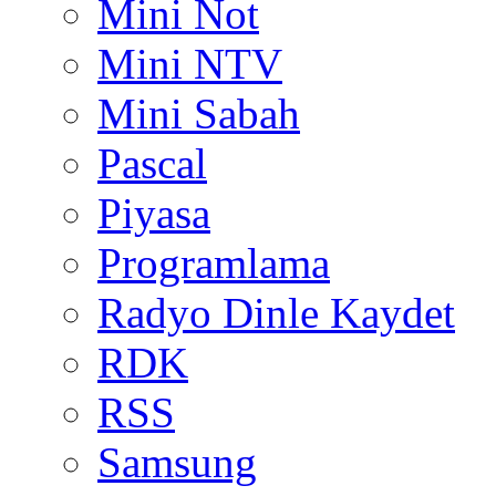
Mini Not
Mini NTV
Mini Sabah
Pascal
Piyasa
Programlama
Radyo Dinle Kaydet
RDK
RSS
Samsung