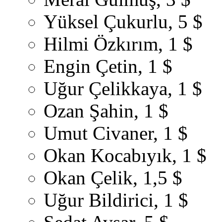
Yüksel Çukurlu, 5 $
Hilmi Özkırım, 1 $
Engin Çetin, 1 $
Uğur Çelikkaya, 1 $
Ozan Şahin, 1 $
Umut Civaner, 1 $
Okan Kocabıyık, 1 $
Okan Çelik, 1,5 $
Uğur Bildirici, 1 $