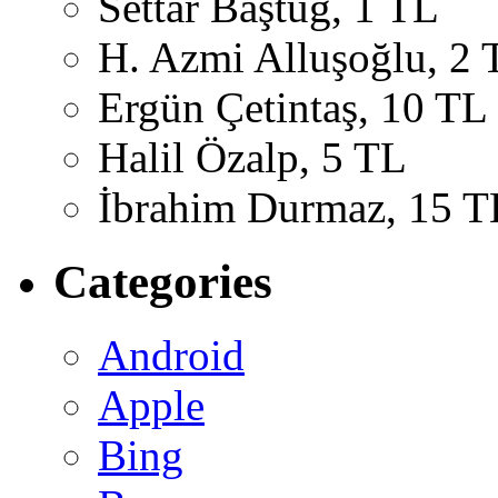
Settar Baştuğ, 1 TL
H. Azmi Alluşoğlu, 2 
Ergün Çetintaş, 10 TL
Halil Özalp, 5 TL
İbrahim Durmaz, 15 T
Categories
Android
Apple
Bing