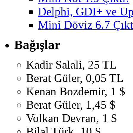
Delphi, GDI+ ve U
Mini Döviz 6.7 Çıkt
Bağışlar
Kadir Salali, 25 TL
Berat Güler, 0,05 TL
Kenan Bozdemir, 1 $
Berat Güler, 1,45 $
Volkan Devran, 1 $
Bilal Türk, 10 $