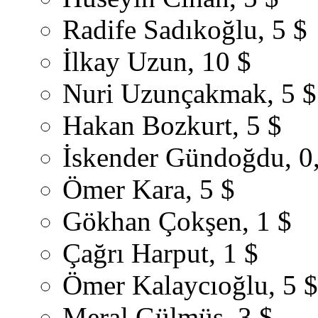
Radife Sadıkoğlu, 5 $
İlkay Uzun, 10 $
Nuri Uzunçakmak, 5 $
Hakan Bozkurt, 5 $
İskender Gündoğdu, 0
Ömer Kara, 5 $
Gökhan Çokşen, 1 $
Çağrı Harput, 1 $
Ömer Kalaycıoğlu, 5 $
Meral Gülmüş, 3 $