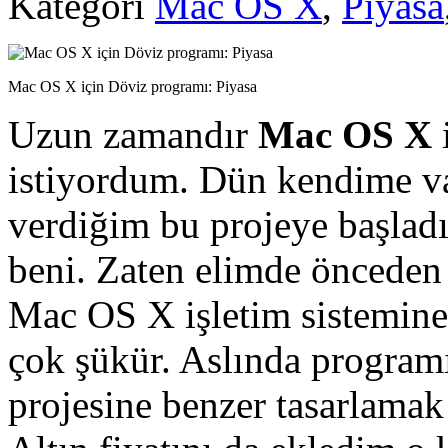
Kategori
Mac OS X
,
Piyasa
Mac OS X için Döviz programı: Piyasa
Uzun zamandır
Mac OS X
istiyordum. Dün kendime v
verdiğim bu projeye başladı
beni. Zaten elimde önceden 
Mac OS X işletim sistemine
çok şükür. Aslında progra
projesine benzer tasarlamak