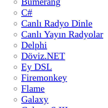
Bumerang
C#
Canlı Radyo Dinle
Canlı Yayın Radyolar
Delphi
Döviz.NET
Ey DSL
Firemonkey
Flame
Galaxy