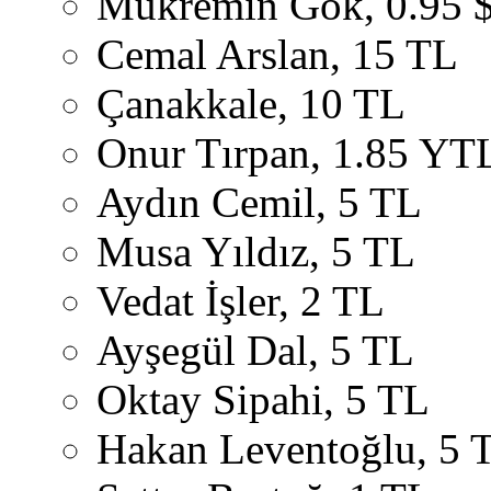
Mükremin Gök, 0.95 
Cemal Arslan, 15 TL
Çanakkale, 10 TL
Onur Tırpan, 1.85 YT
Aydın Cemil, 5 TL
Musa Yıldız, 5 TL
Vedat İşler, 2 TL
Ayşegül Dal, 5 TL
Oktay Sipahi, 5 TL
Hakan Leventoğlu, 5 