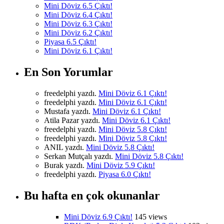
Mini Döviz 6.5 Çıktı!
Mini Döviz 6.4 Çıktı!
Mini Döviz 6.3 Çıktı!
Mini Döviz 6.2 Çıktı!
Piyasa 6.5 Çıktı!
Mini Döviz 6.1 Çıktı!
En Son Yorumlar
freedelphi yazdı.
Mini Döviz 6.1 Çıktı!
freedelphi yazdı.
Mini Döviz 6.1 Çıktı!
Mustafa yazdı.
Mini Döviz 6.1 Çıktı!
Atila Pazar yazdı.
Mini Döviz 6.1 Çıktı!
freedelphi yazdı.
Mini Döviz 5.8 Çıktı!
freedelphi yazdı.
Mini Döviz 5.8 Çıktı!
ANIL yazdı.
Mini Döviz 5.8 Çıktı!
Serkan Mutçalı yazdı.
Mini Döviz 5.8 Çıktı!
Burak yazdı.
Mini Döviz 5.9 Çıktı!
freedelphi yazdı.
Piyasa 6.0 Çıktı!
Bu hafta en çok okunanlar
Mini Döviz 6.9 Çıktı!
145 views