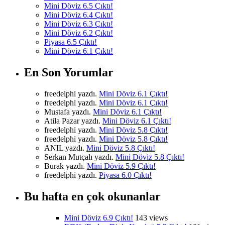
Mini Döviz 6.5 Çıktı!
Mini Döviz 6.4 Çıktı!
Mini Döviz 6.3 Çıktı!
Mini Döviz 6.2 Çıktı!
Piyasa 6.5 Çıktı!
Mini Döviz 6.1 Çıktı!
En Son Yorumlar
freedelphi yazdı.
Mini Döviz 6.1 Çıktı!
freedelphi yazdı.
Mini Döviz 6.1 Çıktı!
Mustafa yazdı.
Mini Döviz 6.1 Çıktı!
Atila Pazar yazdı.
Mini Döviz 6.1 Çıktı!
freedelphi yazdı.
Mini Döviz 5.8 Çıktı!
freedelphi yazdı.
Mini Döviz 5.8 Çıktı!
ANIL yazdı.
Mini Döviz 5.8 Çıktı!
Serkan Mutçalı yazdı.
Mini Döviz 5.8 Çıktı!
Burak yazdı.
Mini Döviz 5.9 Çıktı!
freedelphi yazdı.
Piyasa 6.0 Çıktı!
Bu hafta en çok okunanlar
Mini Döviz 6.9 Çıktı!
143 views