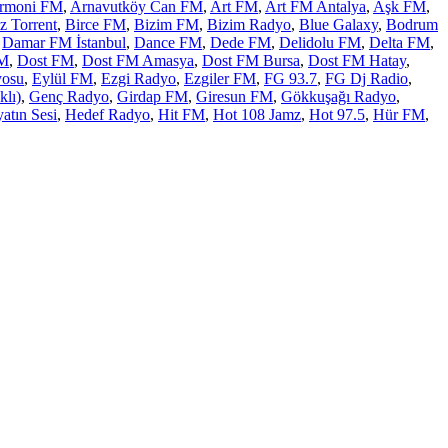
rmoni FM
,
Arnavutköy Can FM
,
Art FM
,
Art FM Antalya
,
Aşk FM
,
z Torrent
,
Birce FM
,
Bizim FM
,
Bizim Radyo
,
Blue Galaxy
,
Bodrum
,
Damar FM İstanbul
,
Dance FM
,
Dede FM
,
Delidolu FM
,
Delta FM
,
FM
,
Dost FM
,
Dost FM Amasya
,
Dost FM Bursa
,
Dost FM Hatay
,
yosu
,
Eylül FM
,
Ezgi Radyo
,
Ezgiler FM
,
FG 93.7
,
FG Dj Radio
,
lı)
,
Genç Radyo
,
Girdap FM
,
Giresun FM
,
Gökkuşağı Radyo
,
atın Sesi
,
Hedef Radyo
,
Hit FM
,
Hot 108 Jamz
,
Hot 97.5
,
Hür FM
,