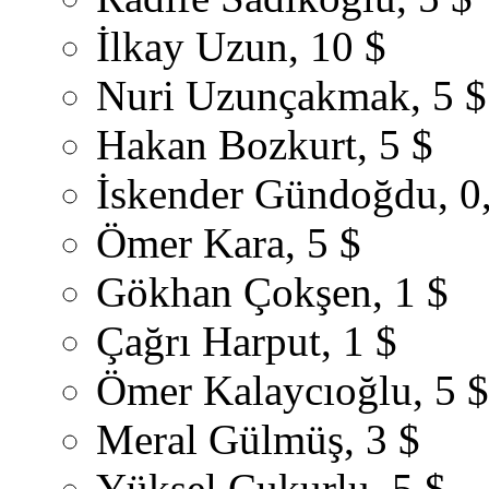
İlkay Uzun, 10 $
Nuri Uzunçakmak, 5 $
Hakan Bozkurt, 5 $
İskender Gündoğdu, 0
Ömer Kara, 5 $
Gökhan Çokşen, 1 $
Çağrı Harput, 1 $
Ömer Kalaycıoğlu, 5 $
Meral Gülmüş, 3 $
Yüksel Çukurlu, 5 $