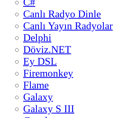
C#
Canlı Radyo Dinle
Canlı Yayın Radyolar
Delphi
Döviz.NET
Ey DSL
Firemonkey
Flame
Galaxy
Galaxy S III