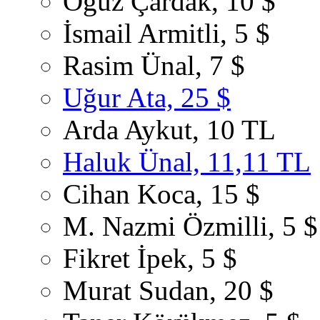
Oğuz Çardak, 10 $
İsmail Armitli, 5 $
Rasim Ünal, 7 $
Uğur Ata, 25 $
Arda Aykut, 10 TL
Haluk Ünal, 11,11 TL
Cihan Koca, 15 $
M. Nazmi Özmilli, 5 $
Fikret İpek, 5 $
Murat Sudan, 20 $