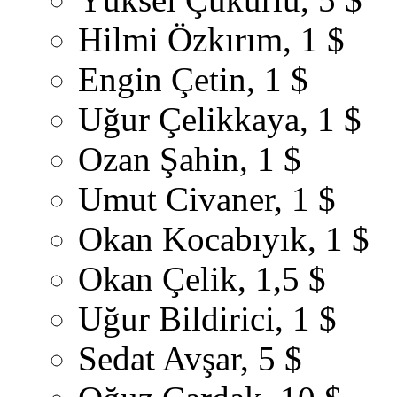
Hilmi Özkırım, 1 $
Engin Çetin, 1 $
Uğur Çelikkaya, 1 $
Ozan Şahin, 1 $
Umut Civaner, 1 $
Okan Kocabıyık, 1 $
Okan Çelik, 1,5 $
Uğur Bildirici, 1 $
Sedat Avşar, 5 $