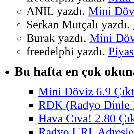
ANIL yazdı.
Mini Dövi
Serkan Mutçalı yazdı.
Burak yazdı.
Mini Dövi
freedelphi yazdı.
Piyas
Bu hafta en çok okun
Mini Döviz 6.9 Çıkt
RDK (Radyo Dinle K
Hava Cıva! 2.80 Çık
Radyo URL Adresler