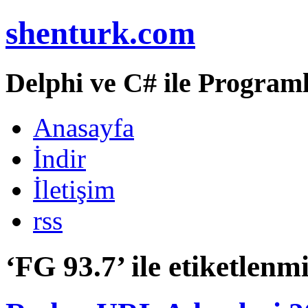
shenturk.com
Delphi ve C# ile Programl
Anasayfa
İndir
İletişim
rss
‘FG 93.7’ ile etiketlenmi