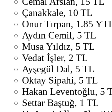
Cemal Arslan, 15 TL
Çanakkale, 10 TL
Onur Tırpan, 1.85 YT
Aydın Cemil, 5 TL
Musa Yıldız, 5 TL
Vedat İşler, 2 TL
Ayşegül Dal, 5 TL
Oktay Sipahi, 5 TL
Hakan Leventoğlu, 5 
Settar Baştuğ, 1 TL