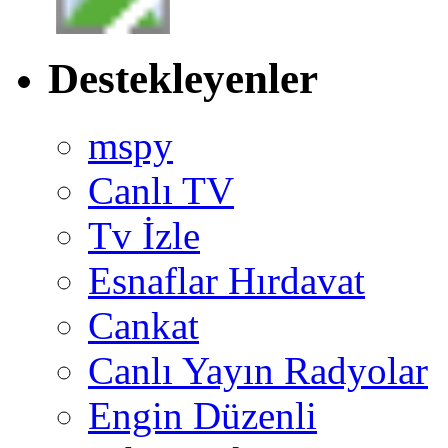
Destekleyenler
mspy
Canlı TV
Tv İzle
Esnaflar Hırdavat
Cankat
Canlı Yayın Radyolar
Engin Düzenli