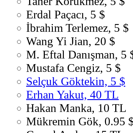
Taner Körükmez, 5 $
Erdal Paçacı, 5 $
İbrahim Terlemez, 5 $
Wang Yi Jian, 20 $
M. Eftal Danışman, 5 
Mustafa Cengiz, 5 $
Selçuk Göktekin, 5 $
Erhan Yakut, 40 TL
Hakan Manka, 10 TL
Mükremin Gök, 0.95 