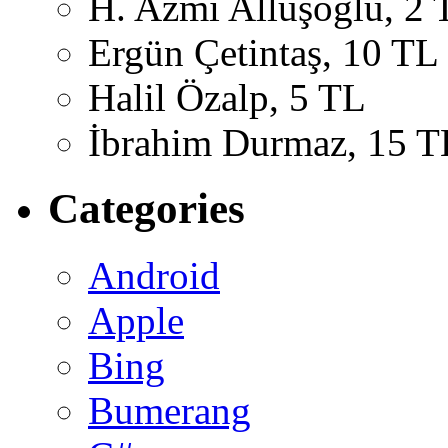
H. Azmi Alluşoğlu, 2 
Ergün Çetintaş, 10 TL
Halil Özalp, 5 TL
İbrahim Durmaz, 15 T
Categories
Android
Apple
Bing
Bumerang