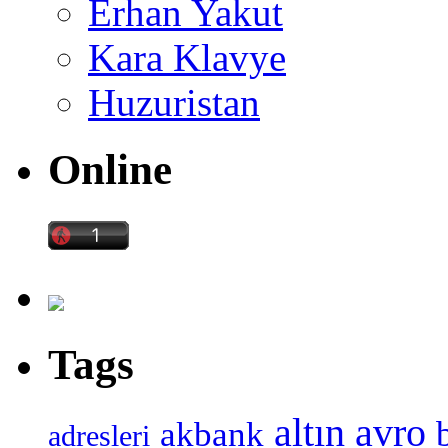
Erhan Yakut
Kara Klavye
Huzuristan
Online
Tags
altın
avro
akbank
adresleri