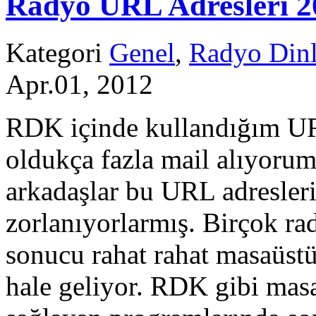
Radyo URL Adresleri 2
Kategori
Genel
,
Radyo Dinl
Apr.01, 2012
RDK içinde kullandığım UR
oldukça fazla mail alıyorum
arkadaşlar bu URL adresler
zorlanıyorlarmış. Birçok r
sonucu rahat rahat masaüst
hale geliyor. RDK gibi mas