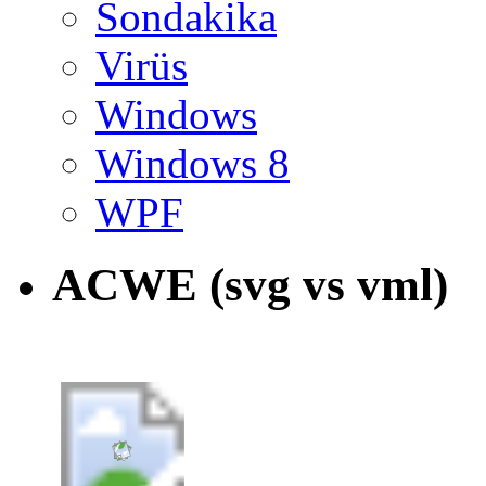
Sondakika
Virüs
Windows
Windows 8
WPF
ACWE (svg vs vml)