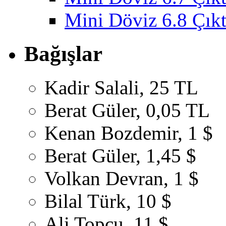
Mini Döviz 6.8 Çıkt
Bağışlar
Kadir Salali, 25 TL
Berat Güler, 0,05 TL
Kenan Bozdemir, 1 $
Berat Güler, 1,45 $
Volkan Devran, 1 $
Bilal Türk, 10 $
Ali Topçu, 11 $