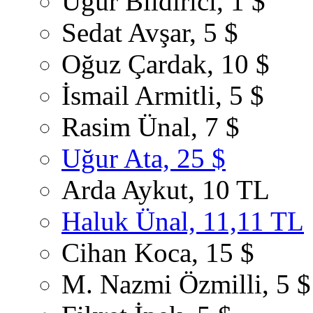
Uğur Bildirici, 1 $
Sedat Avşar, 5 $
Oğuz Çardak, 10 $
İsmail Armitli, 5 $
Rasim Ünal, 7 $
Uğur Ata, 25 $
Arda Aykut, 10 TL
Haluk Ünal, 11,11 TL
Cihan Koca, 15 $
M. Nazmi Özmilli, 5 $