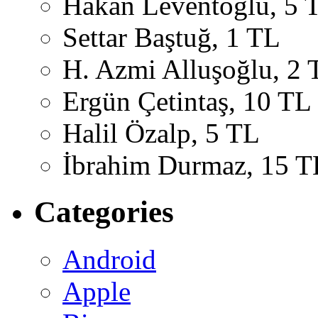
Hakan Leventoğlu, 5 
Settar Baştuğ, 1 TL
H. Azmi Alluşoğlu, 2 
Ergün Çetintaş, 10 TL
Halil Özalp, 5 TL
İbrahim Durmaz, 15 T
Categories
Android
Apple