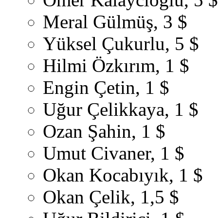
Meral Gülmüş, 3 $
Yüksel Çukurlu, 5 $
Hilmi Özkırım, 1 $
Engin Çetin, 1 $
Uğur Çelikkaya, 1 $
Ozan Şahin, 1 $
Umut Civaner, 1 $
Okan Kocabıyık, 1 $
Okan Çelik, 1,5 $