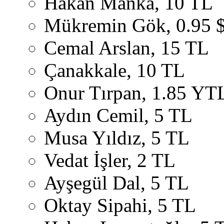
Hakan Manka, 10 TL
Mükremin Gök, 0.95 
Cemal Arslan, 15 TL
Çanakkale, 10 TL
Onur Tırpan, 1.85 YT
Aydın Cemil, 5 TL
Musa Yıldız, 5 TL
Vedat İşler, 2 TL
Ayşegül Dal, 5 TL
Oktay Sipahi, 5 TL