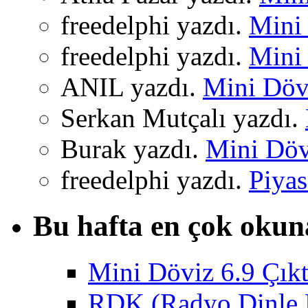
freedelphi yazdı.
Mini 
freedelphi yazdı.
Mini 
ANIL yazdı.
Mini Dövi
Serkan Mutçalı yazdı.
Burak yazdı.
Mini Dövi
freedelphi yazdı.
Piyas
Bu hafta en çok okun
Mini Döviz 6.9 Çıkt
RDK (Radyo Dinle K