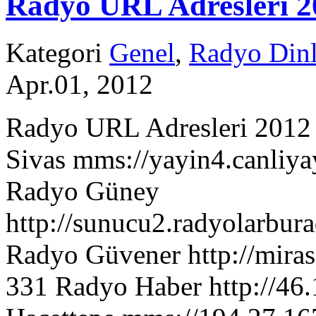
Radyo URL Adresleri 2
Kategori
Genel
,
Radyo Dinl
Apr.01, 2012
Radyo URL Adresleri 2012
Sivas mms://yayin4.canliya
Radyo Güney
http://sunucu2.radyolarbur
Radyo Güvener http://miras
331 Radyo Haber http://46