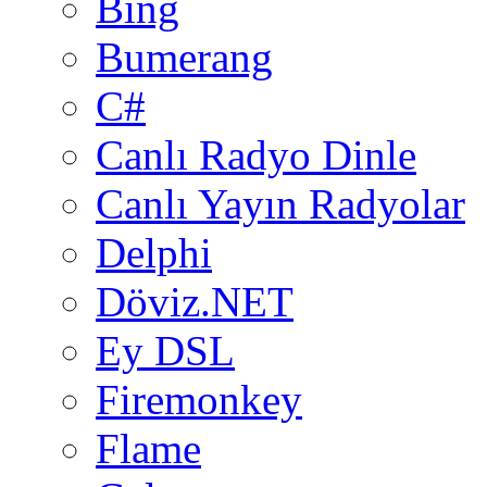
Bing
Bumerang
C#
Canlı Radyo Dinle
Canlı Yayın Radyolar
Delphi
Döviz.NET
Ey DSL
Firemonkey
Flame