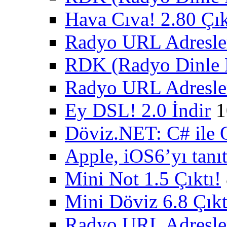
Hava Cıva! 2.80 Çık
Radyo URL Adresler
RDK (Radyo Dinle K
Radyo URL Adresler
Ey DSL! 2.0 İndir
1
Döviz.NET: C# ile 
Apple, iOS6’yı tanıt
Mini Not 1.5 Çıktı!
Mini Döviz 6.8 Çıkt
Radyo URL Adresler