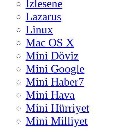
Izlesene
Lazarus
Linux
Mac OS X
Mini Döviz
Mini Google
Mini Haber7
Mini Hava
Mini Hürriyet
Mini Milliyet