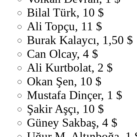
Bilal Türk, 10 $
Ali Topçu, 11 $
Burak Kalaycı, 1,50 $
Can Olcay, 4 $
Ali Kurtbolat, 2 $
Okan Şen, 10 $
Mustafa Dinçer, 1 $
Şakir Aşçı, 10 $
Güney Sakbaş, 4 $
Uğur M. Altınboğa, 1 