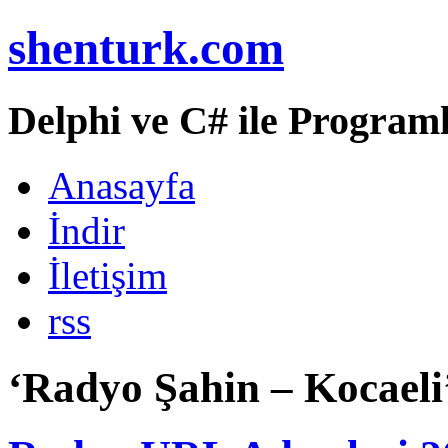
shenturk.com
Delphi ve C# ile Programl
Anasayfa
İndir
İletişim
rss
‘Radyo Şahin – Kocaeli’ 