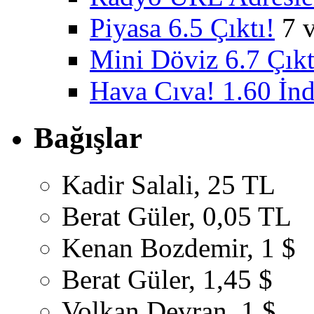
Piyasa 6.5 Çıktı!
7 
Mini Döviz 6.7 Çıkt
Hava Cıva! 1.60 İnd
Bağışlar
Kadir Salali, 25 TL
Berat Güler, 0,05 TL
Kenan Bozdemir, 1 $
Berat Güler, 1,45 $
Volkan Devran, 1 $