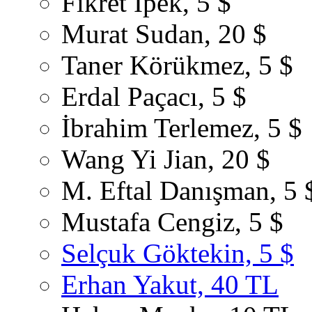
Fikret İpek, 5 $
Murat Sudan, 20 $
Taner Körükmez, 5 $
Erdal Paçacı, 5 $
İbrahim Terlemez, 5 $
Wang Yi Jian, 20 $
M. Eftal Danışman, 5 
Mustafa Cengiz, 5 $
Selçuk Göktekin, 5 $
Erhan Yakut, 40 TL