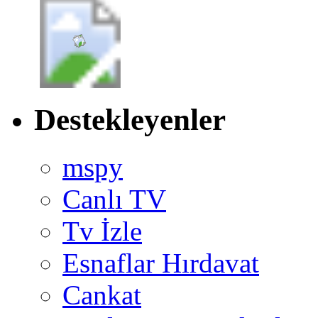
Destekleyenler
mspy
Canlı TV
Tv İzle
Esnaflar Hırdavat
Cankat