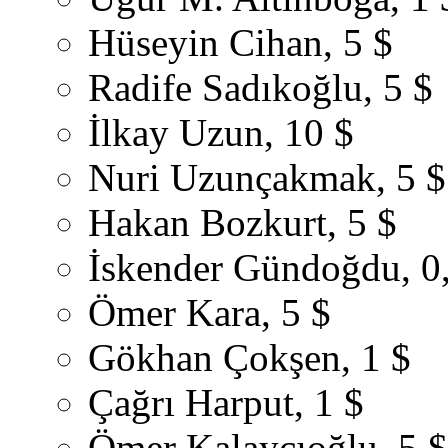
Hüseyin Cihan, 5 $
Radife Sadıkoğlu, 5 $
İlkay Uzun, 10 $
Nuri Uzunçakmak, 5 $
Hakan Bozkurt, 5 $
İskender Gündoğdu, 0
Ömer Kara, 5 $
Gökhan Çokşen, 1 $
Çağrı Harput, 1 $
Ömer Kalaycıoğlu, 5 $