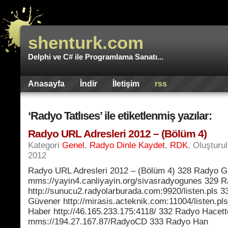
shenturk.com
Delphi ve C# ile Programlama Sanatı...
Anasayfa
İndir
İletişim
rss
‘Radyo Tatlıses’ ile etiketlenmiş yazılar:
Radyo URL Adresleri 2012 – (Bölüm 4)
Kategori
Genel
,
Radyo Dinle Kaydet
,
RDK
, Oluşturu
2012
Radyo URL Adresleri 2012 – (Bölüm 4) 328 Radyo 
mms://yayin4.canliyayin.org/sivasradyogunes 329 
http://sunucu2.radyolarburada.com:9920/listen.pls 
Güvener http://mirasis.acteknik.com:11004/listen.p
Haber http://46.165.233.175:4118/ 332 Radyo Hacet
mms://194.27.167.87/RadyoCD 333 Radyo Han