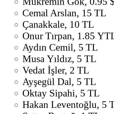
Mükremin Gök, 0.95 
Cemal Arslan, 15 TL
Çanakkale, 10 TL
Onur Tırpan, 1.85 YT
Aydın Cemil, 5 TL
Musa Yıldız, 5 TL
Vedat İşler, 2 TL
Ayşegül Dal, 5 TL
Oktay Sipahi, 5 TL
Hakan Leventoğlu, 5 