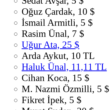
Sedat Avşar, 5 $
Oğuz Çardak, 10 $
İsmail Armitli, 5 $
Rasim Ünal, 7 $
Uğur Ata, 25 $
Arda Aykut, 10 TL
Haluk Ünal, 11,11 TL
Cihan Koca, 15 $
M. Nazmi Özmilli, 5 $
Fikret İpek, 5 $