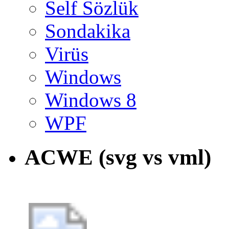
Self Sözlük
Sondakika
Virüs
Windows
Windows 8
WPF
ACWE (svg vs vml)