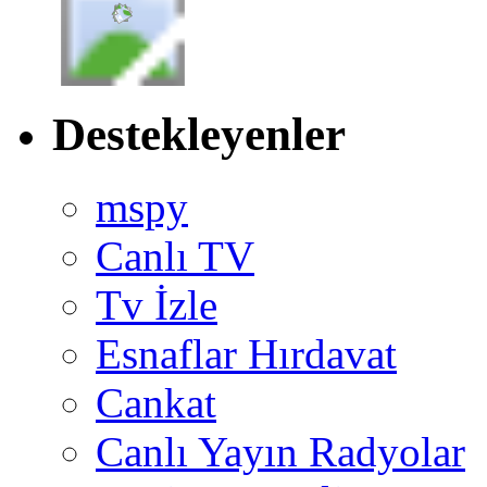
Destekleyenler
mspy
Canlı TV
Tv İzle
Esnaflar Hırdavat
Cankat
Canlı Yayın Radyolar