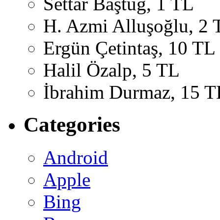
Settar Baştuğ, 1 TL
H. Azmi Alluşoğlu, 2 
Ergün Çetintaş, 10 TL
Halil Özalp, 5 TL
İbrahim Durmaz, 15 T
Categories
Android
Apple
Bing