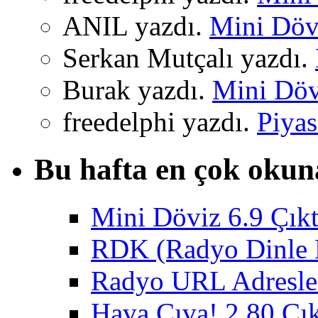
ANIL yazdı.
Mini Dövi
Serkan Mutçalı yazdı.
Burak yazdı.
Mini Dövi
freedelphi yazdı.
Piyas
Bu hafta en çok okun
Mini Döviz 6.9 Çıkt
RDK (Radyo Dinle K
Radyo URL Adresler
Hava Cıva! 2.80 Çık