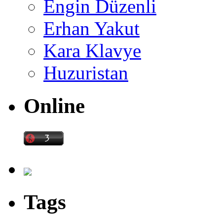
Engin Düzenli
Erhan Yakut
Kara Klavye
Huzuristan
Online
Tags