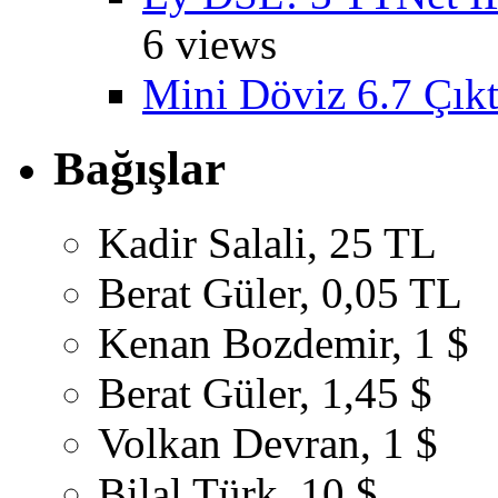
6 views
Mini Döviz 6.7 Çıkt
Bağışlar
Kadir Salali, 25 TL
Berat Güler, 0,05 TL
Kenan Bozdemir, 1 $
Berat Güler, 1,45 $
Volkan Devran, 1 $
Bilal Türk, 10 $