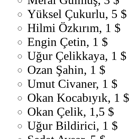
Yüksel Çukurlu, 5 $
Hilmi Özkırım, 1 $
Engin Çetin, 1 $
Uğur Çelikkaya, 1 $
Ozan Şahin, 1 $
Umut Civaner, 1 $
Okan Kocabıyık, 1 $
Okan Çelik, 1,5 $
Uğur Bildirici, 1 $