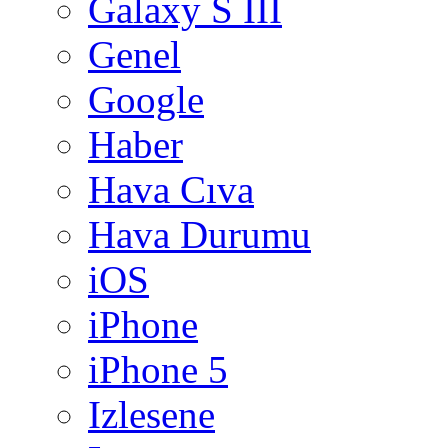
Galaxy S III
Genel
Google
Haber
Hava Cıva
Hava Durumu
iOS
iPhone
iPhone 5
Izlesene