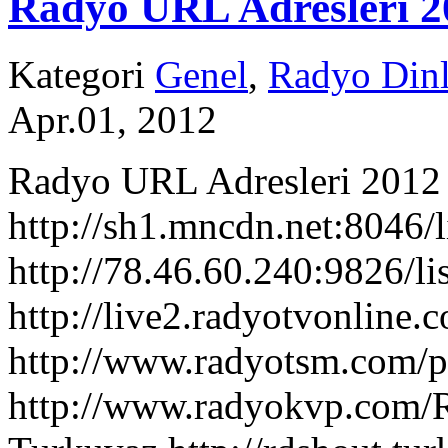
Radyo URL Adresleri 2
Kategori
Genel
,
Radyo Dinl
Apr.01, 2012
Radyo URL Adresleri 2012
http://sh1.mncdn.net:8046/
http://78.46.60.240:9826/li
http://live2.radyotvonline
http://www.radyotsm.com/p
http://www.radyokvp.com