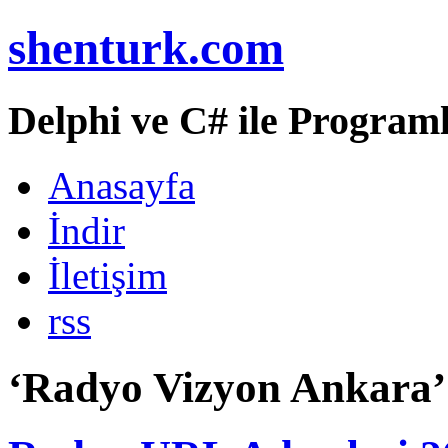
shenturk.com
Delphi ve C# ile Programl
Anasayfa
İndir
İletişim
rss
‘Radyo Vizyon Ankara’ i