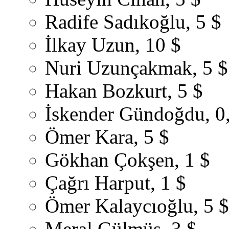
Radife Sadıkoğlu, 5 $
İlkay Uzun, 10 $
Nuri Uzunçakmak, 5 $
Hakan Bozkurt, 5 $
İskender Gündoğdu, 0
Ömer Kara, 5 $
Gökhan Çokşen, 1 $
Çağrı Harput, 1 $
Ömer Kalaycıoğlu, 5 $
Meral Gülmüş, 3 $