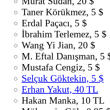
Murat Sudan, 20 $
Taner Körükmez, 5 $
Erdal Paçacı, 5 $
İbrahim Terlemez, 5 $
Wang Yi Jian, 20 $
M. Eftal Danışman, 5 
Mustafa Cengiz, 5 $
Selçuk Göktekin, 5 $
Erhan Yakut, 40 TL
Hakan Manka, 10 TL