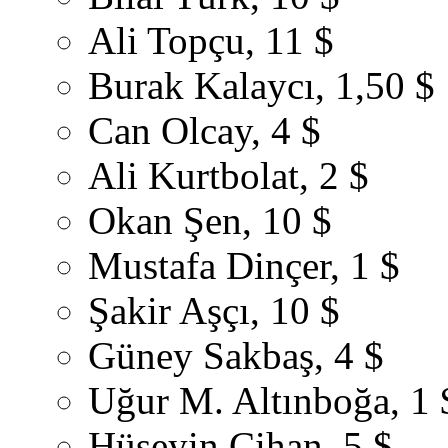
Ali Topçu, 11 $
Burak Kalaycı, 1,50 $
Can Olcay, 4 $
Ali Kurtbolat, 2 $
Okan Şen, 10 $
Mustafa Dinçer, 1 $
Şakir Aşçı, 10 $
Güney Sakbaş, 4 $
Uğur M. Altınboğa, 1 
Hüseyin Cihan, 5 $