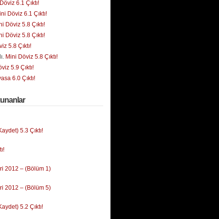
Döviz 6.1 Çıktı!
ni Döviz 6.1 Çıktı!
ni Döviz 5.8 Çıktı!
ni Döviz 5.8 Çıktı!
iz 5.8 Çıktı!
ı.
Mini Döviz 5.8 Çıktı!
viz 5.9 Çıktı!
yasa 6.0 Çıktı!
kunanlar
ydet) 5.3 Çıktı!
ı!
i 2012 – (Bölüm 1)
i 2012 – (Bölüm 5)
ydet) 5.2 Çıktı!