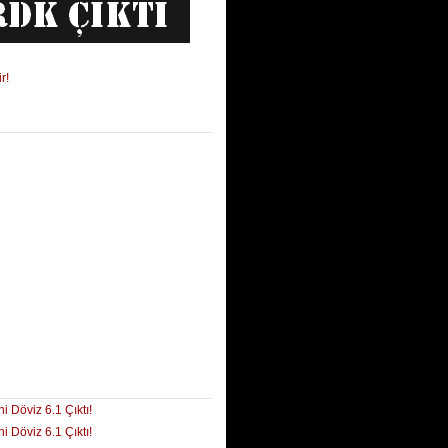
ni Döviz 6.1 Çıktı!
ni Döviz 6.1 Çıktı!