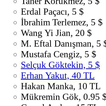
Taner Körükmez, 5 $
Erdal Paçacı, 5 $
İbrahim Terlemez, 5 $
Wang Yi Jian, 20 $
M. Eftal Danışman, 5 
Mustafa Cengiz, 5 $
Selçuk Göktekin, 5 $
Erhan Yakut, 40 TL
Hakan Manka, 10 TL
Mükremin Gök, 0.95 