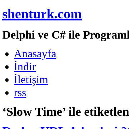
shenturk.com
Delphi ve C# ile Programl
Anasayfa
İndir
İletişim
rss
‘Slow Time’ ile etiketle