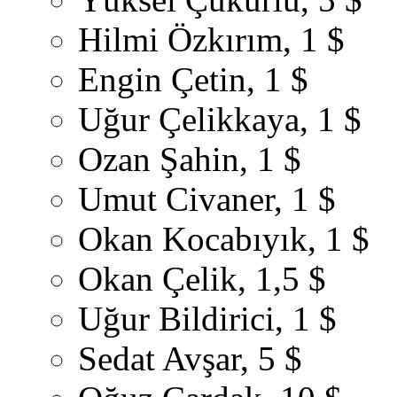
Hilmi Özkırım, 1 $
Engin Çetin, 1 $
Uğur Çelikkaya, 1 $
Ozan Şahin, 1 $
Umut Civaner, 1 $
Okan Kocabıyık, 1 $
Okan Çelik, 1,5 $
Uğur Bildirici, 1 $
Sedat Avşar, 5 $