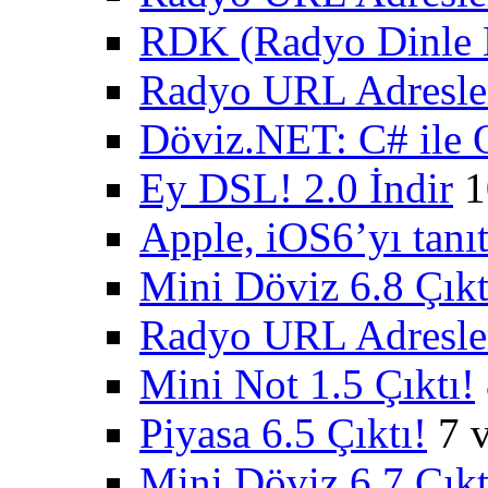
RDK (Radyo Dinle K
Radyo URL Adresler
Döviz.NET: C# ile 
Ey DSL! 2.0 İndir
1
Apple, iOS6’yı tanıt
Mini Döviz 6.8 Çıkt
Radyo URL Adresler
Mini Not 1.5 Çıktı!
Piyasa 6.5 Çıktı!
7 
Mini Döviz 6.7 Çıkt