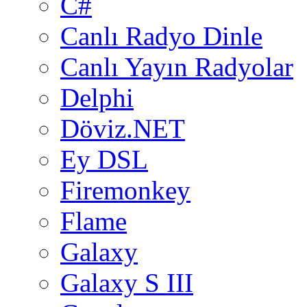
C#
Canlı Radyo Dinle
Canlı Yayın Radyolar
Delphi
Döviz.NET
Ey DSL
Firemonkey
Flame
Galaxy
Galaxy S III