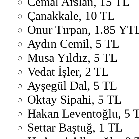
Cemal Arslan, 15 TL
Çanakkale, 10 TL
Onur Tırpan, 1.85 YT
Aydın Cemil, 5 TL
Musa Yıldız, 5 TL
Vedat İşler, 2 TL
Ayşegül Dal, 5 TL
Oktay Sipahi, 5 TL
Hakan Leventoğlu, 5 
Settar Baştuğ, 1 TL