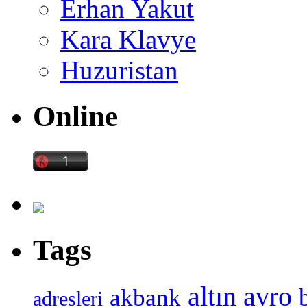
Erhan Yakut
Kara Klavye
Huzuristan
Online
Tags
altın
avro
akbank
adresleri