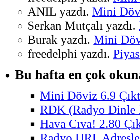
ANIL yazdı.
Mini Dövi
Serkan Mutçalı yazdı.
Burak yazdı.
Mini Dövi
freedelphi yazdı.
Piyas
Bu hafta en çok okun
Mini Döviz 6.9 Çıkt
RDK (Radyo Dinle K
Hava Cıva! 2.80 Çık
Radyo URL Adresler