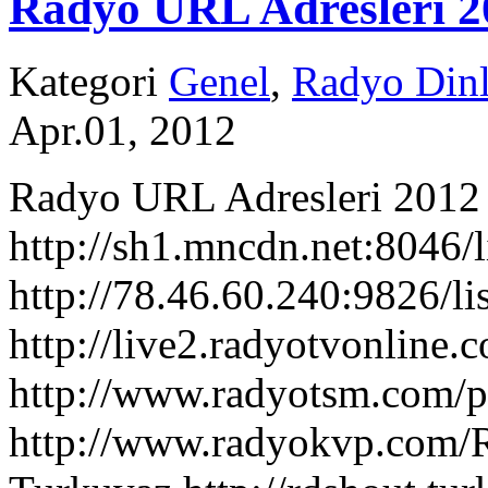
Radyo URL Adresleri 2
Kategori
Genel
,
Radyo Dinl
Apr.01, 2012
Radyo URL Adresleri 2012
http://sh1.mncdn.net:8046/
http://78.46.60.240:9826/li
http://live2.radyotvonline
http://www.radyotsm.com/p
http://www.radyokvp.com