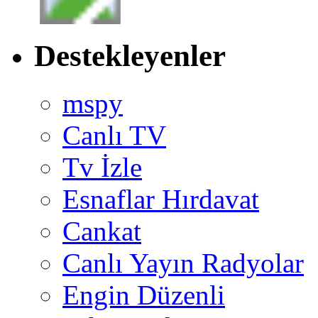
Destekleyenler
mspy
Canlı TV
Tv İzle
Esnaflar Hırdavat
Cankat
Canlı Yayın Radyolar
Engin Düzenli