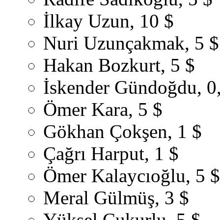
İlkay Uzun, 10 $
Nuri Uzunçakmak, 5 $
Hakan Bozkurt, 5 $
İskender Gündoğdu, 0
Ömer Kara, 5 $
Gökhan Çokşen, 1 $
Çağrı Harput, 1 $
Ömer Kalaycıoğlu, 5 $
Meral Gülmüş, 3 $
Yüksel Çukurlu, 5 $