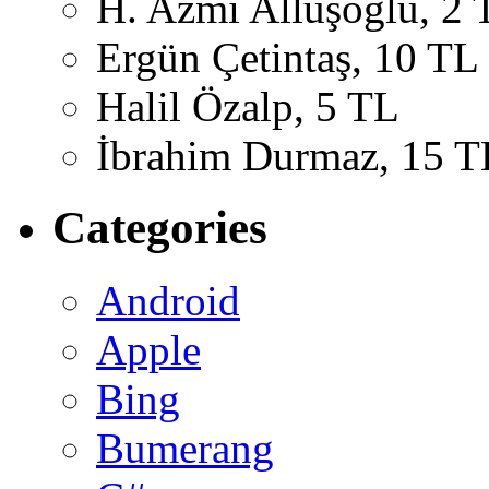
H. Azmi Alluşoğlu, 2 
Ergün Çetintaş, 10 TL
Halil Özalp, 5 TL
İbrahim Durmaz, 15 T
Categories
Android
Apple
Bing
Bumerang