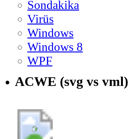
Sondakika
Virüs
Windows
Windows 8
WPF
ACWE (svg vs vml)