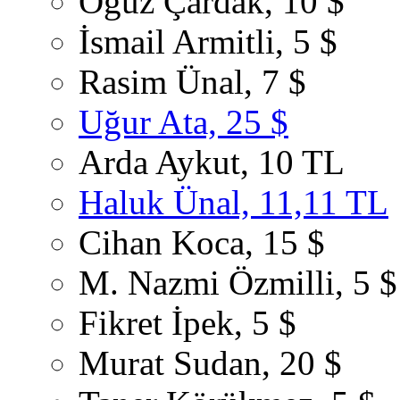
Oğuz Çardak, 10 $
İsmail Armitli, 5 $
Rasim Ünal, 7 $
Uğur Ata, 25 $
Arda Aykut, 10 TL
Haluk Ünal, 11,11 TL
Cihan Koca, 15 $
M. Nazmi Özmilli, 5 $
Fikret İpek, 5 $
Murat Sudan, 20 $