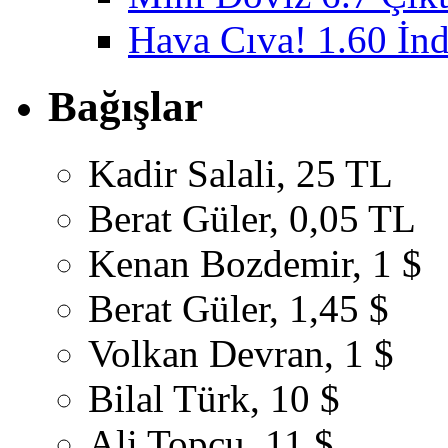
Hava Cıva! 1.60 İnd
Bağışlar
Kadir Salali, 25 TL
Berat Güler, 0,05 TL
Kenan Bozdemir, 1 $
Berat Güler, 1,45 $
Volkan Devran, 1 $
Bilal Türk, 10 $
Ali Topçu, 11 $